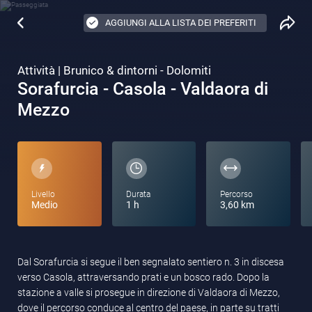
AGGIUNGI ALLA LISTA DEI PREFERITI
Attività | Brunico & dintorni - Dolomiti
Sorafurcia - Casola - Valdaora di
Mezzo
Livello
Durata
Percorso
Medio
1 h
3,60 km
Dal Sorafurcia si segue il ben segnalato sentiero n. 3 in discesa
verso Casola, attraversando prati e un bosco rado. Dopo la
stazione a valle si prosegue in direzione di Valdaora di Mezzo,
dove il percorso conduce al centro del paese, in parte su tratti