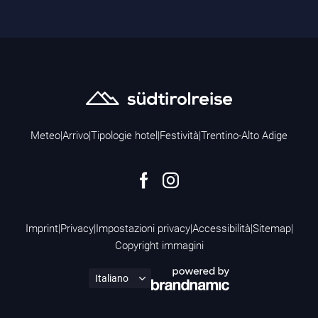
Meteo
|
Arrivo
|
Tipologie hotel
|
Festività
|
Trentino-Alto Adige
Imprint
|
Privacy
|
Impostazioni privacy
|
Accessibilità
|
Sitemap
|
Copyright immagini