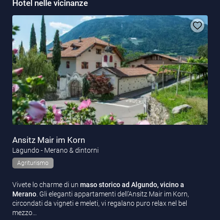
Hotel nelle vicinanze
Ansitz Mair im Korn
Lagundo - Merano & dintorni
Agriturismo
Vivete lo charme di un
maso storico ad Algundo, vicino a
Merano
. Gli eleganti appartamenti dell’Ansitz Mair im Korn,
circondati da vigneti e meleti, vi regalano puro relax nel bel
mezzo…