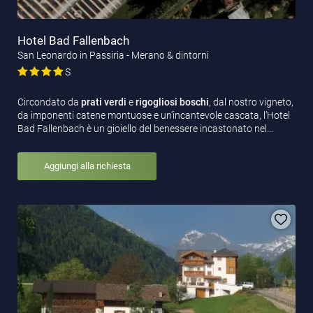
Hotel Bad Fallenbach
San Leonardo in Passiria - Merano & dintorni
S
Circondato da
prati verdi
e
rigogliosi boschi
, dal nostro vigneto,
da imponenti catene montuose e un’incantevole cascata, l’Hotel
Bad Fallenbach è un gioiello del benessere incastonato nel…
Aggiungi alla richiesta