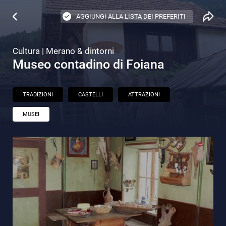
AGGIUNGI ALLA LISTA DEI PREFERITI
Cultura | Merano & dintorni
Museo contadino di Foiana
TRADIZIONI
CASTELLI
ATTRAZIONI
MUSEI