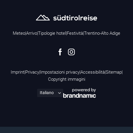
Meteo
|
Arrivo
|
Tipologie hotel
|
Festività
|
Trentino-Alto Adige
Imprint
|
Privacy
|
Impostazioni privacy
|
Accessibilità
|
Sitemap
|
Copyright immagini