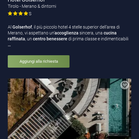
Tirolo - Merano & dintorni
S
Al
Golserhof
, il più piccolo hotel 4 stelle superior dell’area di
Merano, vi aspettano un’
accoglienza
sincera, una
cucina
raffinata
, un
centro benessere
di prima classe e indimenticabili
…
Aggiungi alla richiesta