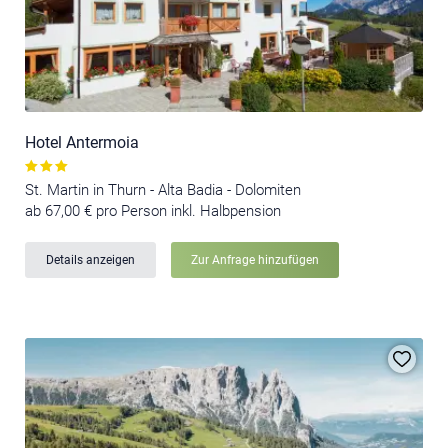
Hotel Antermoia
St. Martin in Thurn - Alta Badia - Dolomiten
ab 67,00 € pro Person inkl. Halbpension
Details anzeigen
Zur Anfrage hinzufügen