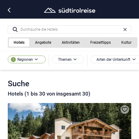
Hotels
Angebote
Aktivitäten
Freizeittipps
Kultur
Themen
Arten der Unterkunft
Regionen
1
Suche
Hotels (1 bis 30 von insgesamt 30)