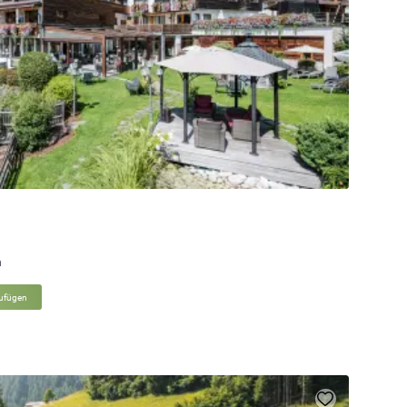
n
zufügen