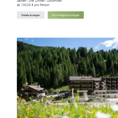
Sexten - Drei Zinnen - Dolomiten
ab 100,00 € pro Person
Details anzeigen
Zur Anfrage hinzufügen