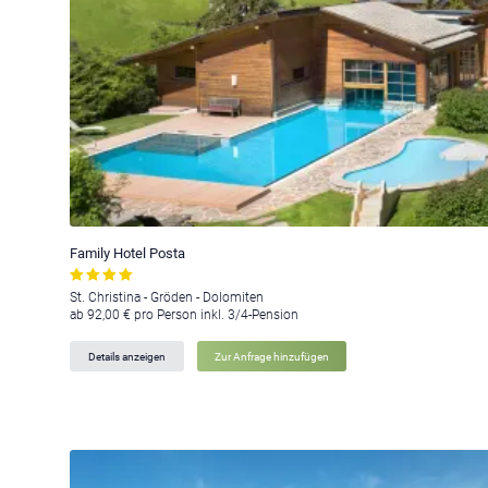
Family Hotel Posta
St. Christina - Gröden - Dolomiten
ab 92,00 € pro Person inkl. 3/4-Pension
Details anzeigen
Zur Anfrage hinzufügen