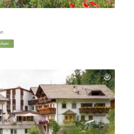
ion
zufügen