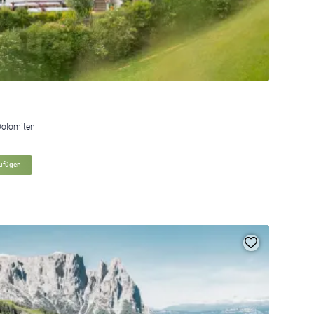
Dolomiten
zufügen