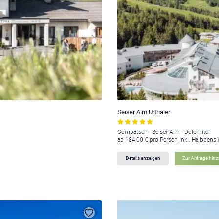
Seiser Alm Urthaler
Compatsch - Seiser Alm - Dolomiten
ab 184,00 € pro Person inkl. Halbpens
Details anzeigen
Zur Anfrage hin