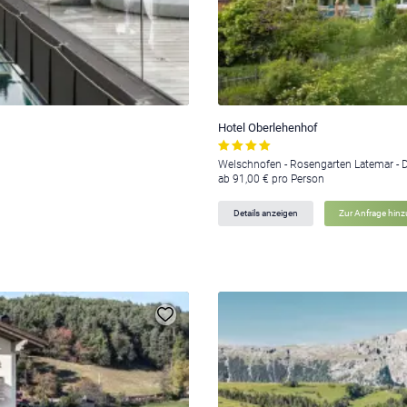
Hotel Oberlehenhof
Welschnofen - Rosengarten Latemar - 
ab 91,00 € pro Person
Details anzeigen
Zur Anfrage hin