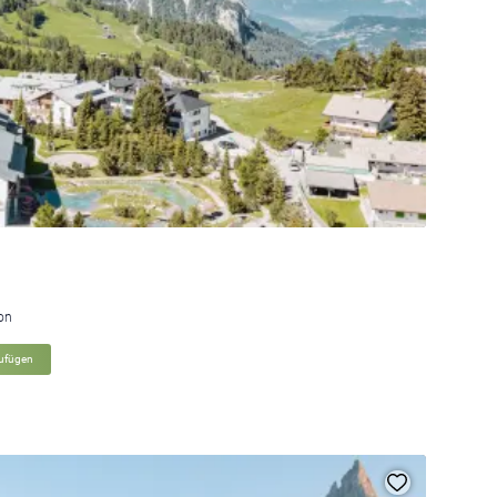
ion
zufügen