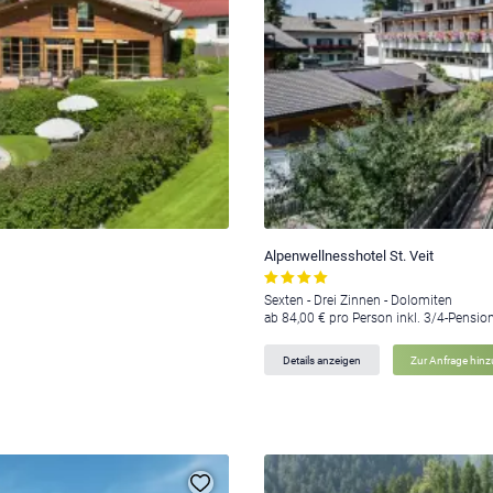
Alpenwellnesshotel St. Veit
Sexten - Drei Zinnen - Dolomiten
ab 84,00 € pro Person inkl. 3/4-Pensio
Details anzeigen
Zur Anfrage hin