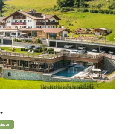
ion
zufügen