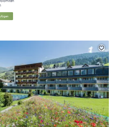
Dolomiten
n
zufügen