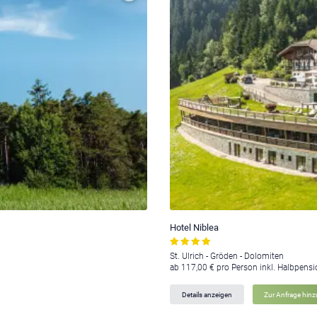
Hotel Niblea
St. Ulrich - Gröden - Dolomiten
ab 117,00 € pro Person inkl. Halbpens
Details anzeigen
Zur Anfrage hin