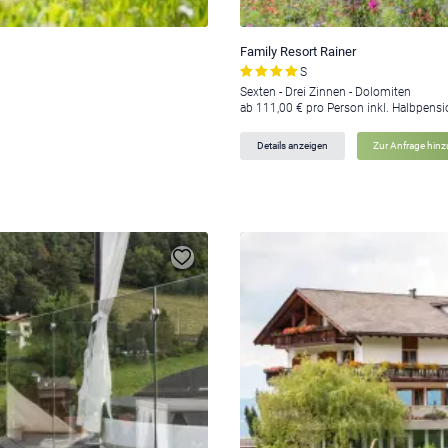
Family Resort Rainer
S
Sexten - Drei Zinnen - Dolomiten
ab 111,00 € pro Person inkl. Halbpens
Details anzeigen
Zur Anfrage hin