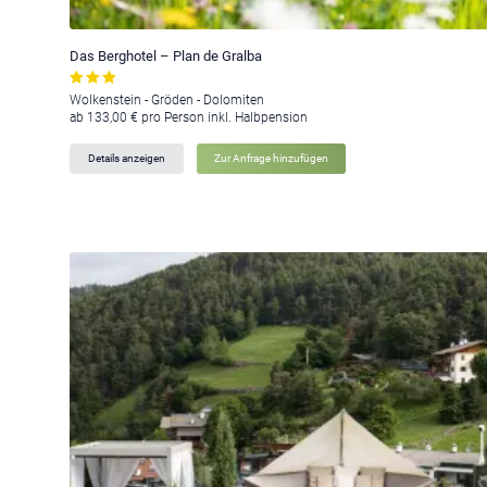
Das Berghotel – Plan de Gralba
Wolkenstein - Gröden - Dolomiten
ab 133,00 € pro Person inkl. Halbpension
Details anzeigen
Zur Anfrage hinzufügen