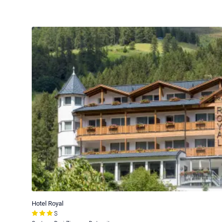
Hotel Royal
S