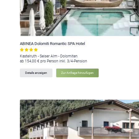
ABINEA Dolomiti Romantic SPA Hotel
Kastelruth - Seiser Alm - Dolomiten
ab 154,00 € pro Person inkl. 3/4-Pension
Details anzeigen
Zur Anfrage hinzufügen