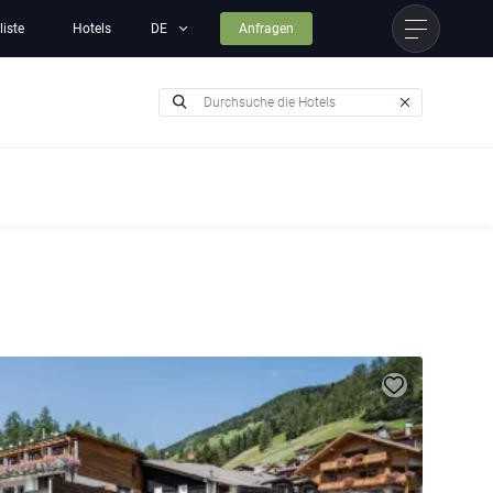
liste
Hotels
Anfragen