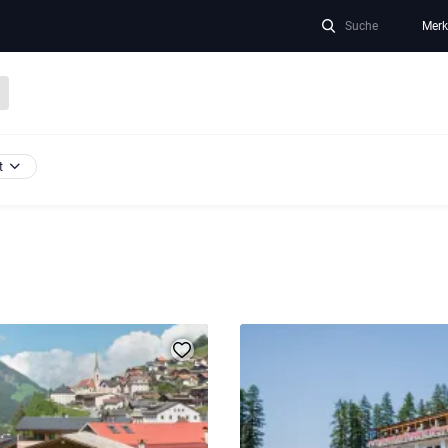
Suche
Merk
t