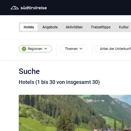
Hotels
Angebote
Aktivitäten
Freizeittipps
Kultur
Themen
Arten der Unterkunf
Regionen
1
Suche
Hotels (1 bis 30 von insgesamt 30)