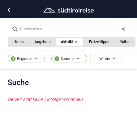
Hotels
Angebote
Aktivitäten
Freizeittipps
Kultur
Winter
Regionen
Sommer
3
1
Suche
Derzeit sind keine Einträge vorhanden.