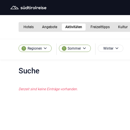
Hotels
Angebote
Aktivitäten
Freizeittipps
Kultur
Winter
Regionen
Sommer
1
1
Suche
Derzeit sind keine Einträge vorhanden.