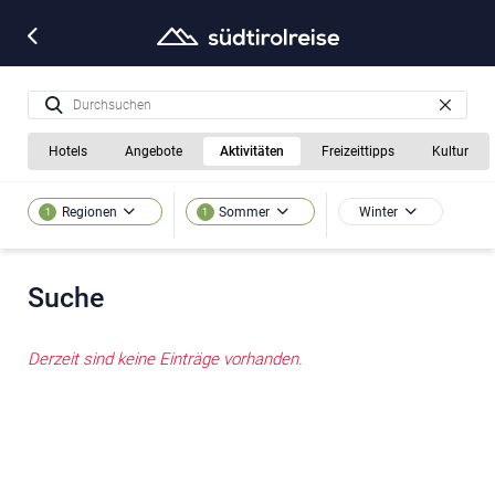
Hotels
Angebote
Aktivitäten
Freizeittipps
Kultur
Winter
Regionen
Sommer
1
1
Suche
Derzeit sind keine Einträge vorhanden.