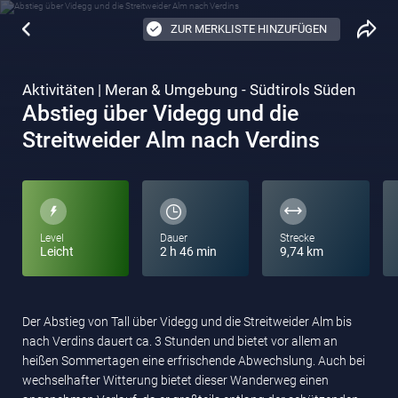
ZUR MERKLISTE HINZUFÜGEN
Aktivitäten | Meran & Umgebung - Südtirols Süden
Abstieg über Videgg und die
Streitweider Alm nach Verdins
Level
Dauer
Strecke
Leicht
2 h 46 min
9,74 km
Der Abstieg von Tall über Videgg und die Streitweider Alm bis
nach Verdins dauert ca. 3 Stunden und bietet vor allem an
heißen Sommertagen eine erfrischende Abwechslung. Auch bei
wechselhafter Witterung bietet dieser Wanderweg einen