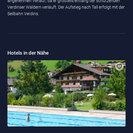
angenehmen Verlauf, da er großteils entlang der schützenden
Verdinser Wäldern verläuft. Der Aufstieg nach Tall erfolgt mit der
Seilbahn Verdins.
Hotels in der Nähe