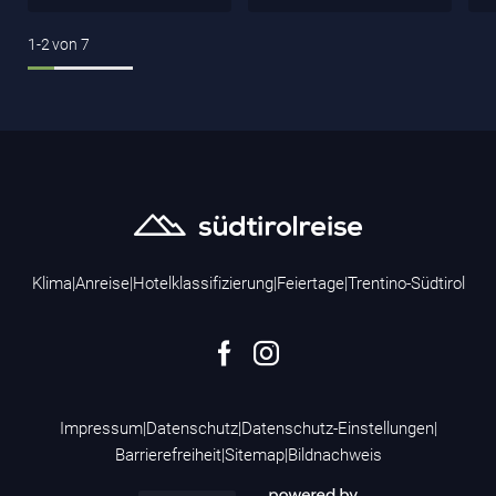
1-2
von
7
Klima
|
Anreise
|
Hotelklassifizierung
|
Feiertage
|
Trentino-Südtirol
Impressum
|
Datenschutz
|
Datenschutz-Einstellungen
|
Barrierefreiheit
|
Sitemap
|
Bildnachweis