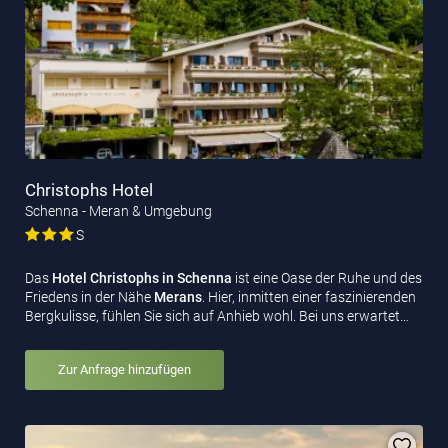
Christophs Hotel
Schenna - Meran & Umgebung
S
Das
Hotel Christophs in Schenna
ist eine Oase der Ruhe und des
Friedens in der Nähe
Merans
. Hier, inmitten einer faszinierenden
Bergkulisse, fühlen Sie sich auf Anhieb wohl. Bei uns erwartet…
Zur Anfrage hinzufügen