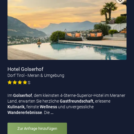
Hotel Golserhof
Dorf Tirol - Meran & Umgebung
S
Im
Golserhof
, dem kleinsten 4-Sterne-Superior-Hotel im Meraner
Land, erwarten Sie herzliche
Gastfreundschaft,
erlesene
Kulinarik,
feinste
Wellness
und unvergessliche
Wandererlebnisse
. Die
…
Zur Anfrage hinzufügen