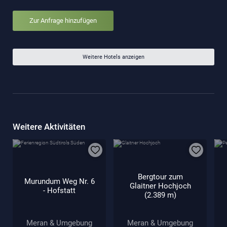
Zur Anfrage hinzufügen
Weitere Hotels anzeigen
Weitere Aktivitäten
Bergtour zum
Murundum Weg Nr. 6
Glaitner Hochjoch
- Hofstatt
(2.389 m)
Meran & Umgebung
Meran & Umgebung