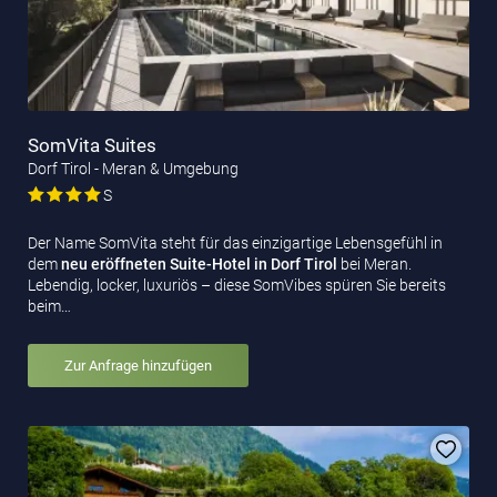
SomVita Suites
Dorf Tirol - Meran & Umgebung
S
Der Name SomVita steht für das einzigartige Lebensgefühl in
dem
neu eröffneten Suite-Hotel
in Dorf Tirol
bei Meran.
Lebendig, locker, luxuriös – diese SomVibes spüren Sie bereits
beim…
Zur Anfrage hinzufügen