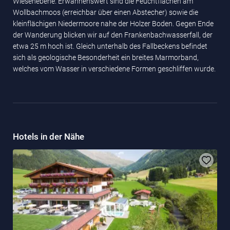
Wiesenebene. Erwähnenswert sind die Feuchtflächen am
Wollbachmoos (erreichbar über einen Abstecher) sowie die
kleinflächigen Niedermoore nahe der Holzer Boden. Gegen Ende
der Wanderung blicken wir auf den Frankenbachwasserfall, der
etwa 25 m hoch ist. Gleich unterhalb des Fallbeckens befindet
sich als geologische Besonderheit ein breites Marmorband,
welches vom Wasser in verschiedene Formen geschliffen wurde.
Hotels in der Nähe