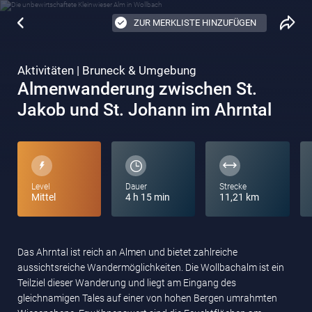
ZUR MERKLISTE HINZUFÜGEN
Aktivitäten | Bruneck & Umgebung
Almenwanderung zwischen St.
Jakob und St. Johann im Ahrntal
Level
Dauer
Strecke
Mittel
4 h 15 min
11,21 km
Das Ahrntal ist reich an Almen und bietet zahlreiche
aussichtsreiche Wandermöglichkeiten. Die Wollbachalm ist ein
Teilziel dieser Wanderung und liegt am Eingang des
gleichnamigen Tales auf einer von hohen Bergen umrahmten