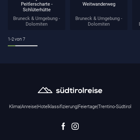
Peitlerscharte -
Weitwanderweg
Schlüterhütte
Bruneck & Umgebung -
Bruneck & Umgebung -
Dolomiten
Dolomiten
1-2
von
7
Klima
|
Anreise
|
Hotelklassifizierung
|
Feiertage
|
Trentino-Südtirol