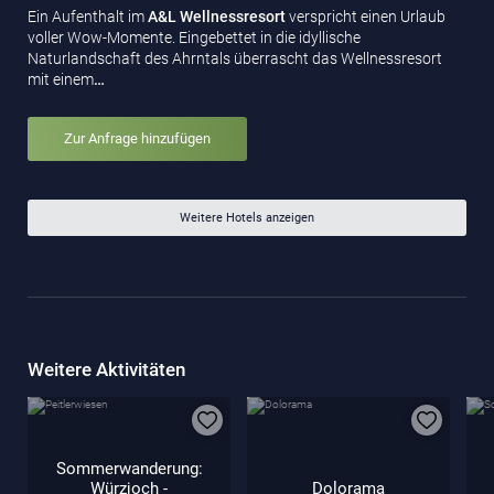
Ein Aufenthalt im
A&L Wellnessresort
verspricht einen Urlaub
voller Wow-Momente. Eingebettet in die idyllische
Naturlandschaft des Ahrntals überrascht das Wellnessresort
mit einem
…
Zur Anfrage hinzufügen
Weitere Hotels anzeigen
Weitere Aktivitäten
Sommerwanderung:
Würzjoch -
Dolorama