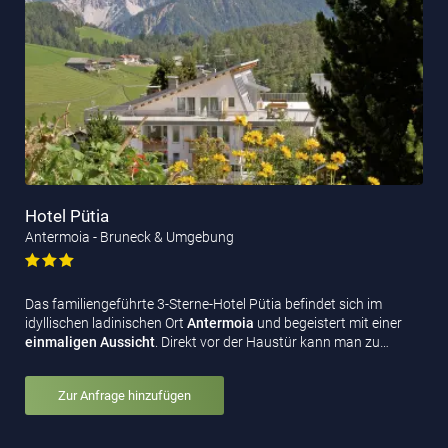
Hotel Pütia
Antermoia - Bruneck & Umgebung
Das familiengeführte 3-Sterne-Hotel Pütia befindet sich im
idyllischen ladinischen Ort
Antermoia
und begeistert mit einer
einmaligen Aussicht
. Direkt vor der Haustür kann man zu…
Zur Anfrage hinzufügen