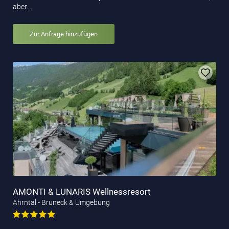
aber…
Zur Anfrage hinzufügen
AMONTI & LUNARIS Wellnessresort
Ahrntal - Bruneck & Umgebung