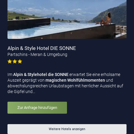
Alpin & Style Hotel DIE SONNE
Partschins - Meran & Umgebung
Im
Alpin & Stylehotel die SONNE
erwartet Sie eine erholsame
Auszeit geprägt von
magischen Wohlfühlmomenten
und
abwechslungsreichen Urlaubstagen mit herrlicher Aussicht auf
die Gipfel und…
Zur Anfrage hinzufügen
Weitere Hotels anzeigen