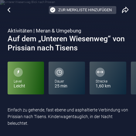
ZUR MERKLISTE HINZUFÜGEN
Aktivitäten | Meran & Umgebung
Auf dem „Unteren Wiesenweg“ von
Prissian nach Tisens
Level
Dauer
Strecke
Leicht
25 min
1,60 km
Einfach zu gehende, fast ebene und asphaltierte Verbindung von
Prissian nach Tisens. Kinderwagentauglich, in der Nacht
beleuchtet.