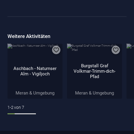
Weitere Aktivitäten
Burgstall Graf
Aschbach - Naturnser
Volkmar-Trimm-dich-
Alm - Vigiljoch
Pfad
Meran & Umgebung
Meran & Umgebung
1-2
von
7