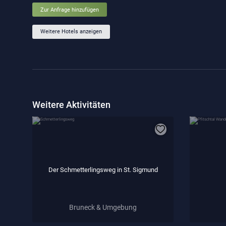
Zur Anfrage hinzufügen
Weitere Hotels anzeigen
Weitere Aktivitäten
Der Schmetterlingsweg in St. Sigmund
Bruneck & Umgebung