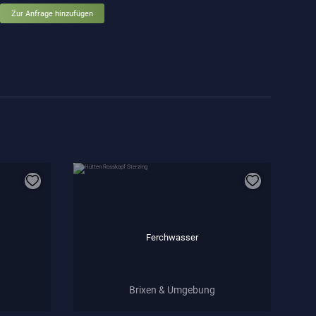
Zur Anfrage hinzufügen
Ferchwasser
Brixen & Umgebung