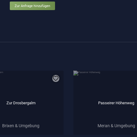
Zur Anfrage hinzufügen
Zur Drosbergalm
Passeirer Höhenweg
Brixen & Umgebung
Meran & Umgebung