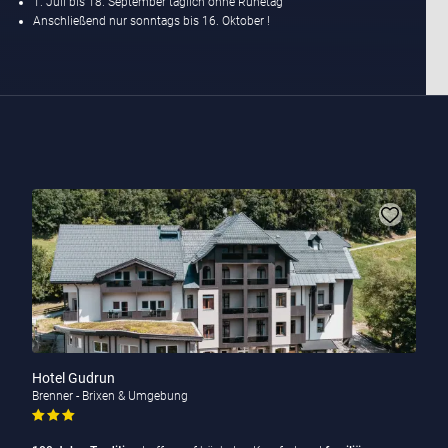
1. Juli bis 18. September täglich ohne Ruhetag
Anschließend nur sonntags bis 16. Oktober !
Hotel Gudrun
Brenner - Brixen & Umgebung