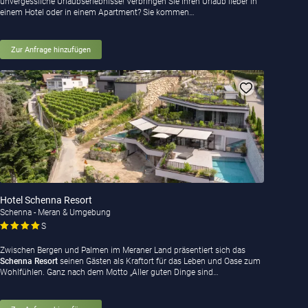
unvergessliche Urlaubserlebnisse! Verbringen Sie Ihren Urlaub lieber in
einem Hotel oder in einem Apartment? Sie kommen…
Zur Anfrage hinzufügen
Hotel Schenna Resort
Schenna - Meran & Umgebung
S
Zwischen Bergen und Palmen im Meraner Land präsentiert sich das
Schenna Resort
seinen Gästen als Kraftort für das Leben und Oase zum
Wohlfühlen. Ganz nach dem Motto „Aller guten Dinge sind…