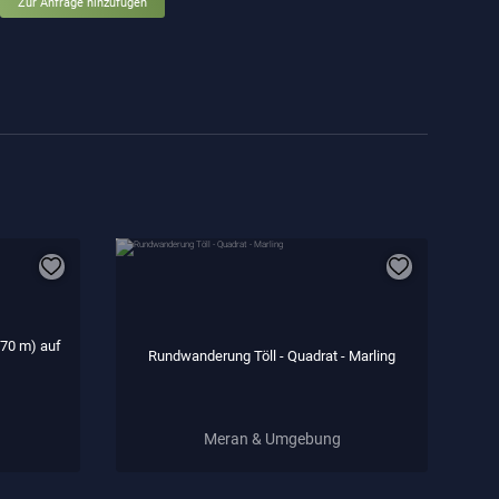
Zur Anfrage hinzufügen
270 m) auf
Rundwanderung Töll - Quadrat - Marling
Meran & Umgebung