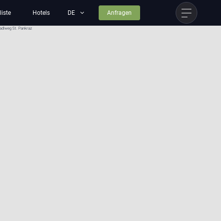
liste
Hotels
Anfragen