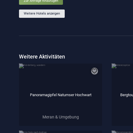
Zur Anfrage hinzufügen
Weitere Hotels anzeigen
Weitere Aktivitäten
Panoramagipfel Naturnser Hochwart
Bergtou
Meran & Umgebung