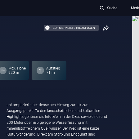
Suche
Merk
ZUR MERKLISTE HINZUFÜGEN
Max. Höhe
Aufstieg
920 m
71 m