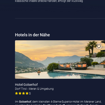
klassische lineare Strecke handelt, erfolgt der Rückweg
Hotels in der Nähe
Hotel Golserhof
Dorf Tirol - Meran & Umgebung
S
Im
Golserhof
, dem kleinsten 4-Sterne-Superior-Hotel im Meraner Land,