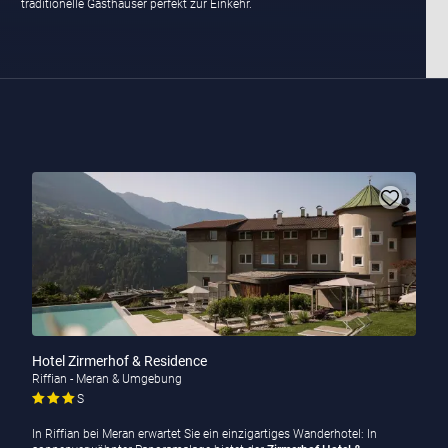
traditionelle Gasthäuser perfekt zur Einkehr.
Hotel Zirmerhof & Residence
Riffian - Meran & Umgebung
S
In Riffian bei Meran erwartet Sie ein einzigartiges Wanderhotel: In