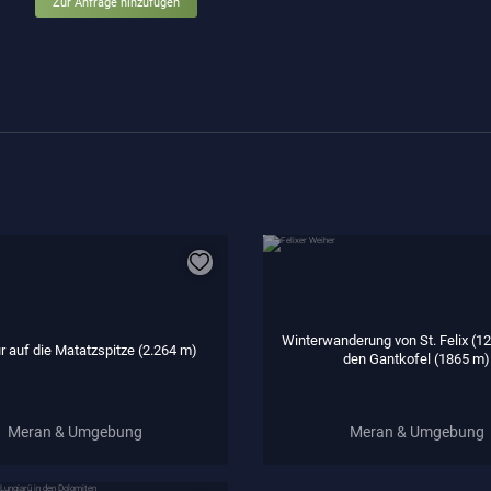
Zur Anfrage hinzufügen
Winterwanderung von St. Felix (1
r auf die Matatzspitze (2.264 m)
den Gantkofel (1865 m)
Meran & Umgebung
Meran & Umgebung