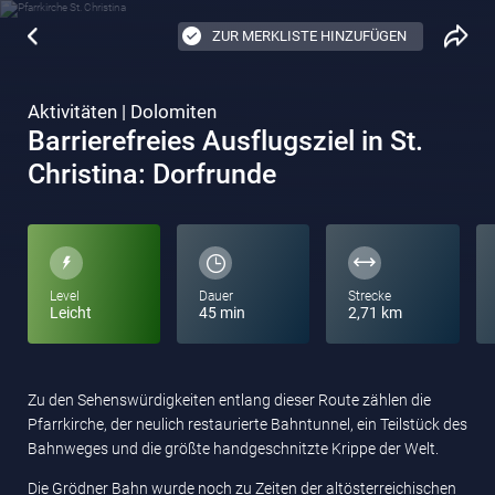
ZUR MERKLISTE HINZUFÜGEN
Aktivitäten | Dolomiten
Barrierefreies Ausflugsziel in St.
Christina: Dorfrunde
Level
Dauer
Strecke
Leicht
45 min
2,71 km
Zu den Sehenswürdigkeiten entlang dieser Route zählen die
Pfarrkirche, der neulich restaurierte Bahntunnel, ein Teilstück des
Bahnweges und die größte handgeschnitzte Krippe der Welt.
Die Grödner Bahn wurde noch zu Zeiten der altösterreichischen