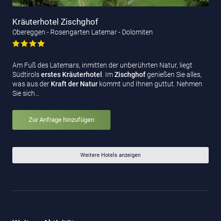
Kräuterhotel Zischghof
Obereggen - Rosengarten Latemar - Dolomiten
Am Fuß des Latemars, inmitten der unberührten Natur, liegt
Südtirols
erstes Kräuterhotel
. Im
Zischghof
genießen Sie alles,
was aus der
Kraft der Natur
kommt und Ihnen guttut. Nehmen
Sie sich…
Zur Anfrage hinzufügen
Weitere Hotels anzeigen