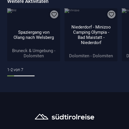
Weitere Aktivitäten
Niederdorf - Minizoo
Spaziergang von
Camping Olympia -
Olang nach Welsberg
Bad Maistatt -
Niederdorf
Bruneck & Umgebung -
Dolomiten
Dolomiten - Dolomiten
D
1-2
von
7