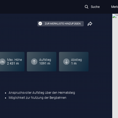
Suche
Merk
ZUR MERKLISTE HINZUFÜGEN
Max. Höhe
Aufstieg
Abstieg
2 431 m
1091 m
1 m
Anspruchsvoller Aufstieg über den Heimatsteig
Möglichkeit zur Nutzung der Bergbahnen