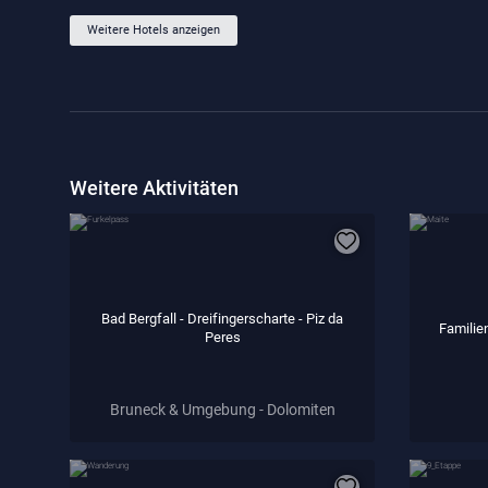
Weitere Hotels anzeigen
Weitere Aktivitäten
Bad Bergfall - Dreifingerscharte - Piz da
Familie
Peres
Bruneck & Umgebung - Dolomiten