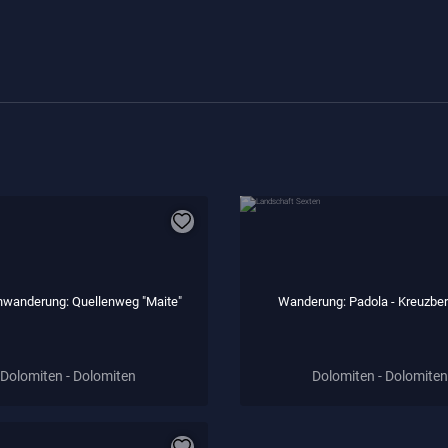
nwanderung: Quellenweg "Maite"
Wanderung: Padola - Kreuzbe
Dolomiten - Dolomiten
Dolomiten - Dolomiten