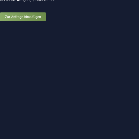
der ideale Ausgangspunkt für alle…
Zur Anfrage hinzufügen