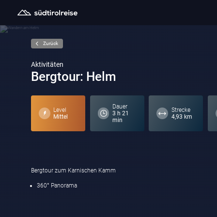
Zurück
Aktivitäten
Bergtour: Helm
Dauer
Level
Strecke
3 h 21
Mittel
4,93 km
min
Bergtour zum Karnischen Kamm
360° Panorama