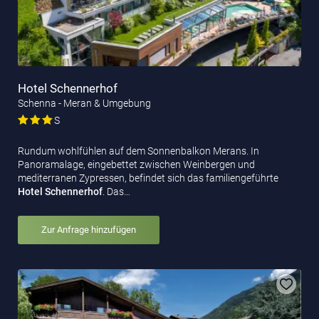
Hotel Schennerhof
Schenna - Meran & Umgebung
S
Rundum wohlfühlen auf dem Sonnenbalkon Merans. In
Panoramalage, eingebettet zwischen Weinbergen und
mediterranen Zypressen, befindet sich das familiengeführte
Hotel Schennerhof
. Das…
Zur Anfrage hinzufügen