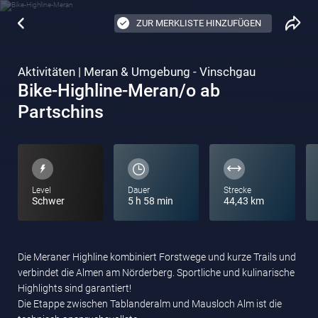
ZUR MERKLISTE HINZUFÜGEN
Aktivitäten | Meran & Umgebung - Vinschgau
Bike-Highline-Meran/o ab
Partschins
Level
Dauer
Strecke
Schwer
5 h 58 min
44,43 km
Die Meraner Highline kombiniert Forstwege und kurze Trails und
verbindet die Almen am Nörderberg. Sportliche und kulinarische
Highlights sind garantiert!
Die Etappe zwischen Tablanderalm und Mausloch Alm ist die