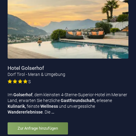
Hotel Golserhof
Dorf Tirol - Meran & Umgebung
S
Im
Golserhof
, dem kleinsten 4-Sterne-Superior-Hotel im Meraner
Land, erwarten Sie herzliche
Gastfreundschaft,
erlesene
Kulinarik,
feinste
Wellness
und unvergessliche
Wandererlebnisse
. Die
…
Zur Anfrage hinzufügen