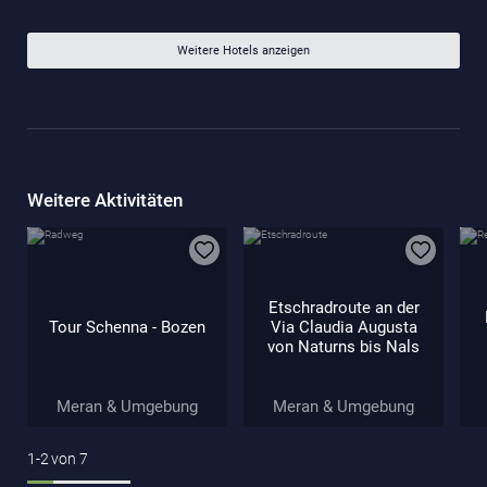
Weitere Hotels anzeigen
Weitere Aktivitäten
Etschradroute an der
Tour Schenna - Bozen
Via Claudia Augusta
von Naturns bis Nals
Meran & Umgebung
Meran & Umgebung
1-2
von
7