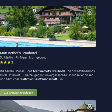
Martinerhof’s Brauhotel
St. Martin i. P. - Meran & Umgebung
S
Die beiden Häuser – das
Martinerhof‘s Brauhotel
und das Martinerhof‘s
Hotel Unterwirt – überzeugen mit unvergesslichen Urlaubserlebnissen
und herzlicher
Südtiroler Gastfreundschaft
. Ein…
Zur Anfrage hinzufügen