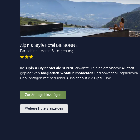
Alpin & Style Hotel DIE SONNE
Partschins - Meran & Umgebung
Im
Alpin & Stylehotel die SONNE
erwartet Sie eine erholsame Auszeit
geprägt von
magischen Wohlfühlmomenten
und abwechslungsreichen
Urlaubstagen mit herrlicher Aussicht auf die Gipfel und…
Zur Anfrage hinzufügen
Weitere Hotels anzeigen