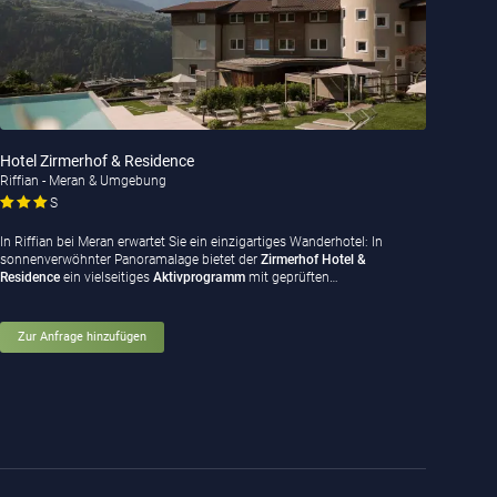
Hotel Zirmerhof & Residence
Riffian - Meran & Umgebung
S
In Riffian bei Meran erwartet Sie ein einzigartiges Wanderhotel: In
sonnenverwöhnter Panoramalage
bietet der
Zirmerhof Hotel &
Residence
ein vielseitiges
Aktivprogramm
mit geprüften…
Zur Anfrage hinzufügen