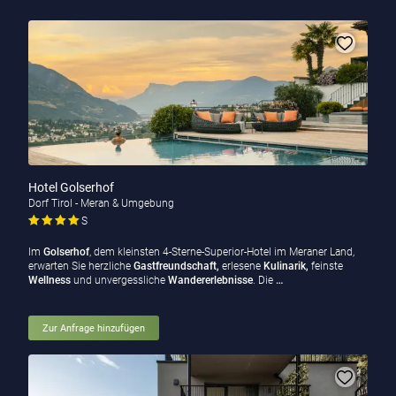
Hotel Golserhof
Dorf Tirol - Meran & Umgebung
S
Im
Golserhof
, dem kleinsten 4-Sterne-Superior-Hotel im Meraner Land,
erwarten Sie herzliche
Gastfreundschaft,
erlesene
Kulinarik,
feinste
Wellness
und unvergessliche
Wandererlebnisse
. Die
…
Zur Anfrage hinzufügen