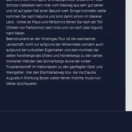
nach Meran.
Beeindruckend an der Vinschgau-Tour ist die wechselnde
Landschaft, nicht nur aufgrund der Höhenmeter, sondern auch
aufgrund der kulturellen Eigenheiten und dem Kontrast der
satten Nordhänge des Ortlers und Nörderbergs zu den kahlen,
trockenen Wänden des Sonnenbergs sowie der wilden
Flusslandschaft im Nationalpark zu den gepflegten Obst- und
Weingärten. Wer den Etschtalradweg bzw. die Via Claudia
Augusta in Richtung Bozen weiter fahren möchte, muss nun
Meran durchqueren.