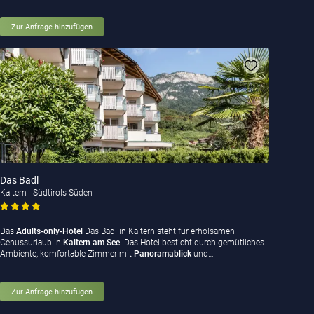
Zur Anfrage hinzufügen
Das Badl
Kaltern - Südtirols Süden
Das
Adults-only-Hotel
Das Badl in Kaltern steht für erholsamen
Genussurlaub in
Kaltern am See
. Das Hotel besticht durch gemütliches
Ambiente, komfortable Zimmer mit
Panoramablick
und…
Zur Anfrage hinzufügen