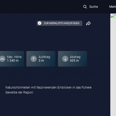
Suche
Merk
ZUR MERKLISTE HINZUFÜGEN
Max. Höhe
Aufstieg
Abstieg
1 340 m
3 m
435 m
Gewerbe der Region.