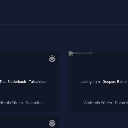
our Bletterbach - Talschluss
Jochgrimm - Geoparc Blette
dtirols Süden - Dolomiten
Südtirols Süden - Dolomi