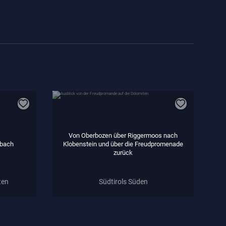
Von Oberbozen über Riggermoos nach
rbach
Klobenstein und über die Freudpromenade
zurück
ten
Südtirols Süden