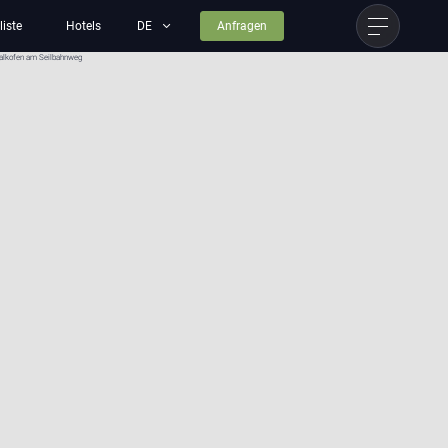
liste
Hotels
Anfragen