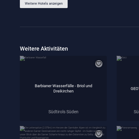
Weitere Hotels anzeigen
Weitere Aktivitäten
Barbianer Wasserfälle - Briol und
GEOT
Dreikirchen
Südtirols Süden
Sü