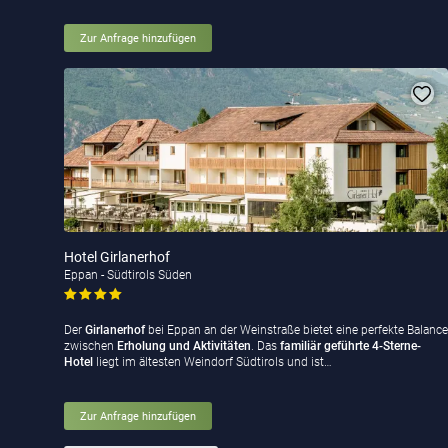
Zur Anfrage hinzufügen
Hotel Girlanerhof
Eppan - Südtirols Süden
Der
Girlanerhof
bei
Eppan an der Weinstraße bietet eine perfekte Balance
zwischen
Erholung und Aktivitäten
. Das
familiär geführte 4-Sterne-
Hotel
liegt im ältesten Weindorf Südtirols und ist…
Zur Anfrage hinzufügen