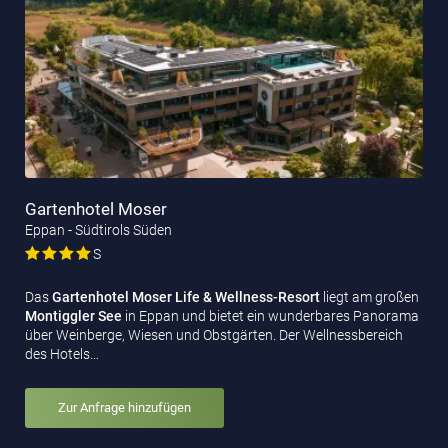
Gartenhotel Moser
Eppan - Südtirols Süden
S
Das
Gartenhotel Moser Life & Wellness-Resort
liegt am großen
Montiggler See
in Eppan und bietet ein wunderbares Panorama
über Weinberge, Wiesen und Obstgärten. Der Wellnessbereich
des Hotels…
Zur Anfrage hinzufügen