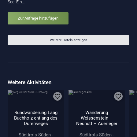
See. Ein…
Zur Anfrage hinzufügen
Weitere Hotels anzeigen
Weitere Aktivitäten
Rundwanderung Laag
Wanderung
Buchholz entlang des
Weissenstein –
Dürerweges
Neuhütt – Auerleger
Südtirols Süden -
Südtirols Süden -