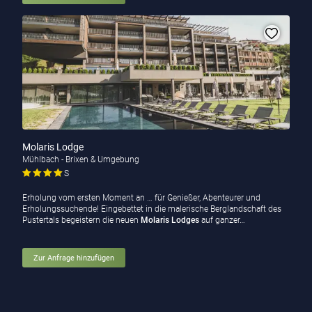
Molaris Lodge
Mühlbach - Brixen & Umgebung
S
Erholung vom ersten Moment an … für Genießer, Abenteurer und
Erholungssuchende! Eingebettet in die malerische Berglandschaft des
Pustertals begeistern die neuen
Molaris Lodges
auf ganzer…
Zur Anfrage hinzufügen