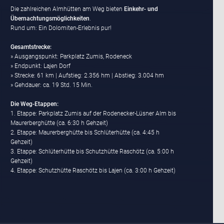
Die zahlreichen Almhütten am Weg bieten
Einkehr- und
Übernachtungsmöglichkeiten
.
Rund um: Ein Dolomiten-Erlebnis pur!
Gesamtstrecke:
» Ausgangspunkt: Parkplatz Zumis, Rodeneck
» Endpunkt: Lajen Dorf
» Strecke: 61 km | Aufstieg: 2.356 hm | Abstieg: 3.004 hm
» Gehdauer: ca. 19 Std. 15 Min.
Die Weg-Etappen:
1. Etappe: Parkplatz Zumis auf der Rodenecker-Lüsner Alm bis
Maurerberghütte (ca. 6:30 h Gehzeit)
2. Etappe: Maurerberghütte bis Schlüterhütte (ca. 4:45 h
Gehzeit)
3. Etappe: Schlüterhütte bis Schutzhütte Raschötz (ca. 5:00 h
Gehzeit)
4. Etappe: Schutzhütte Raschötz bis Lajen (ca. 3:00 h Gehzeit)