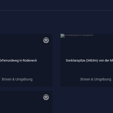
örferrundweg in Rodeneck
Sonklarspitze (3463m) von der Mü
Brixen & Umgebung
Brixen & Umgebung