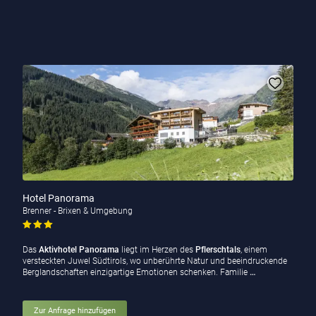
Hotel Panorama
Brenner - Brixen & Umgebung
Das
Aktivhotel Panorama
liegt im Herzen des
Pflerschtals
, einem
versteckten Juwel Südtirols, wo unberührte Natur und beeindruckende
Berglandschaften einzigartige Emotionen schenken. Familie
…
Zur Anfrage hinzufügen