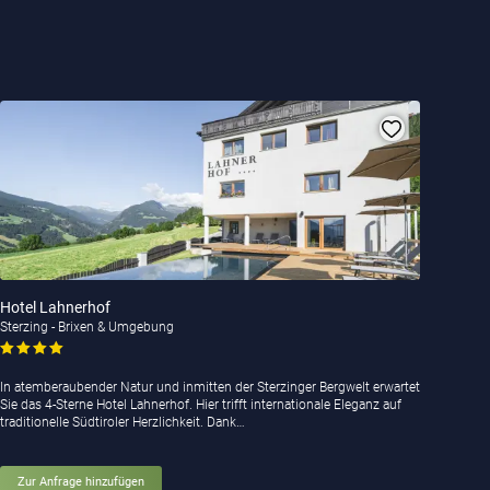
Hotel Lahnerhof
Sterzing - Brixen & Umgebung
In atemberaubender Natur und inmitten der Sterzinger Bergwelt erwartet
Sie das 4-Sterne Hotel Lahnerhof. Hier trifft internationale Eleganz auf
traditionelle Südtiroler Herzlichkeit. Dank…
Zur Anfrage hinzufügen