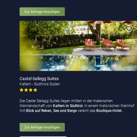
Zur Anfrage hinzufügen
Castel Sallegg Suites
Kaltern - Südtirols Süden
Die Castel Sallegg Suites liegen mitten in der malerischen
Weinlandschaft von
Kaltern in Südtirol.
In einem historischen Weinhof
mit
Blick auf Reben, See und Berge
vereint das
Boutique-Hotel
…
Zur Anfrage hinzufügen