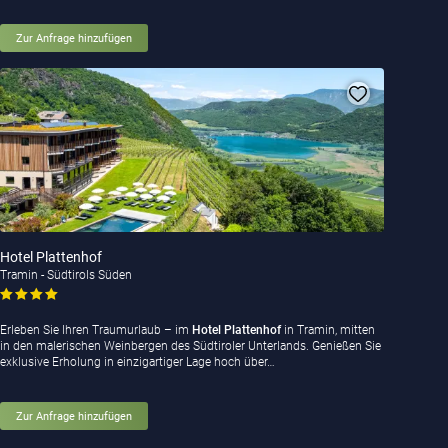
Zur Anfrage hinzufügen
Hotel Plattenhof
Tramin - Südtirols Süden
Erleben Sie Ihren Traumurlaub – im
Hotel Plattenhof
in Tramin, mitten
in den malerischen Weinbergen des Südtiroler Unterlands. Genießen Sie
exklusive Erholung in einzigartiger Lage hoch über…
Zur Anfrage hinzufügen