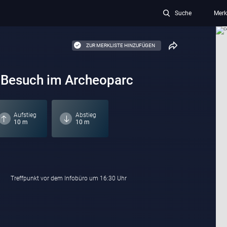
Suche
Merk
ZUR MERKLISTE HINZUFÜGEN
t Besuch im Archeoparc
Aufstieg
Abstieg
10 m
10 m
Treffpunkt vor dem Infobüro um 16:30 Uhr