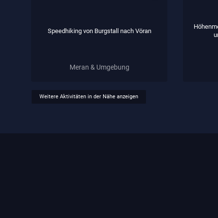
Höhenme
Speedhiking von Burgstall nach Vöran
u
Meran & Umgebung
Weitere Aktivitäten in der Nähe anzeigen