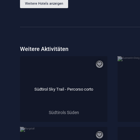
Weitere Hotels anzeigen
Weitere Aktivitäten
Südtirol Sky Trail - Percorso corto
Südtirols Süden