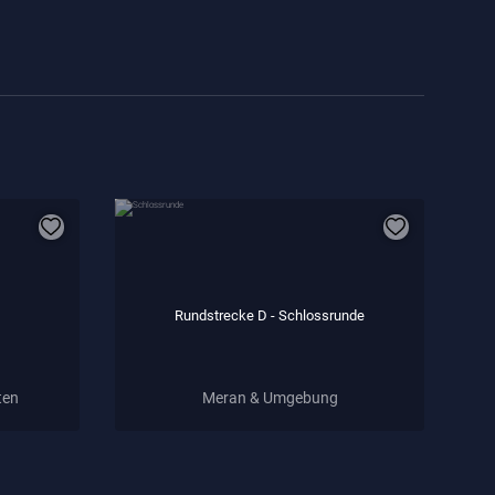
Rundstrecke D - Schlossrunde
ten
Meran & Umgebung