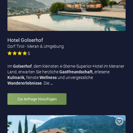
Hotel Golserhof
Dorf Tirol - Meran & Umgebung
S
Im
Golserhof
, dem kleinsten 4-Sterne-Superior-Hotel im Meraner
Land, erwarten Sie herzliche
Gastfreundschaft,
erlesene
Kulinarik,
feinste
Wellness
und unvergessliche
Wandererlebnisse
. Die
…
Zur Anfrage hinzufügen