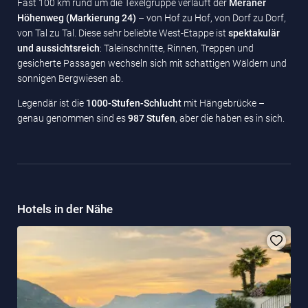
Fast 100 km rund um die Texelgruppe verläuft der
Meraner
Höhenweg (Markierung 24)
– von Hof zu Hof, von Dorf zu Dorf,
von Tal zu Tal. Diese sehr beliebte West-Etappe ist
spektakulär
und aussichtsreich
: Taleinschnitte, Rinnen, Treppen und
gesicherte Passagen wechseln sich mit schattigen Wäldern und
sonnigen Bergwiesen ab.
Legendär ist die
1000-Stufen-Schlucht
mit Hängebrücke –
genau genommen sind es
987 Stufen
, aber die haben es in sich.
Hotels in der Nähe