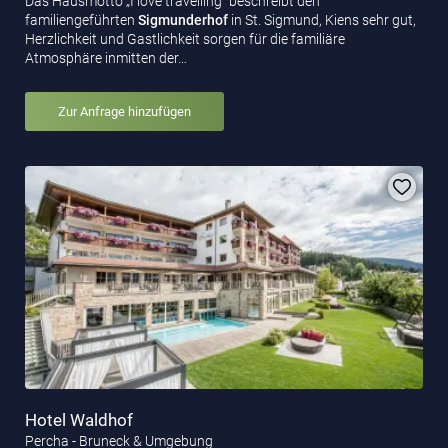
Das Hausmotto „I love travelling“ beschreibt den
familiengeführten
Sigmunderhof
in St. Sigmund, Kiens sehr gut,
Herzlichkeit und Gastlichkeit sorgen für die familiäre
Atmosphäre inmitten der…
Zur Anfrage hinzufügen
Hotel Waldhof
Percha - Bruneck & Umgebung