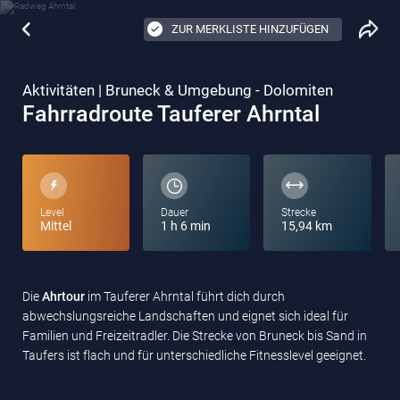
ZUR MERKLISTE HINZUFÜGEN
Aktivitäten | Bruneck & Umgebung - Dolomiten
Fahrradroute Tauferer Ahrntal
Level
Dauer
Strecke
Mittel
1 h 6 min
15,94 km
Die
Ahrtour
im Tauferer Ahrntal führt dich durch
abwechslungsreiche Landschaften und eignet sich ideal für
Familien und Freizeitradler. Die Strecke von Bruneck bis Sand in
Taufers ist flach und für unterschiedliche Fitnesslevel geeignet.