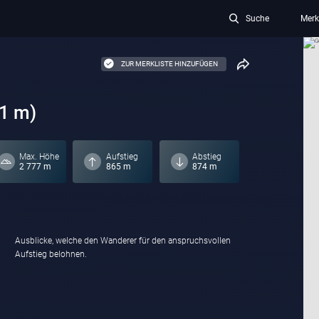
Suche
Merk
ZUR MERKLISTE HINZUFÜGEN
81 m)
Max. Höhe
Aufstieg
Abstieg
2 777 m
865 m
874 m
Ausblicke, welche den Wanderer für den anspruchsvollen
Aufstieg belohnen.