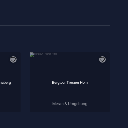
naberg
Bergtour Tresner Horn
Meran & Umgebung