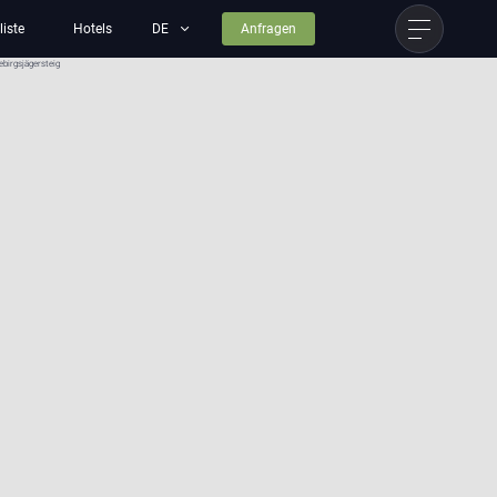
liste
Hotels
Anfragen