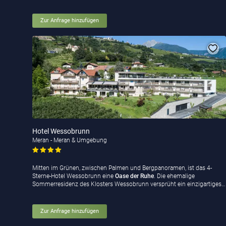
Zur Anfrage hinzufügen
Hotel Wessobrunn
Meran - Meran & Umgebung
Mitten im Grünen, zwischen Palmen und Bergpanoramen, ist das 4-
Sterne-Hotel Wessobrunn eine
Oase der Ruhe
. Die ehemalige
Sommerresidenz des Klosters Wessobrunn versprüht ein einzigartiges…
Zur Anfrage hinzufügen