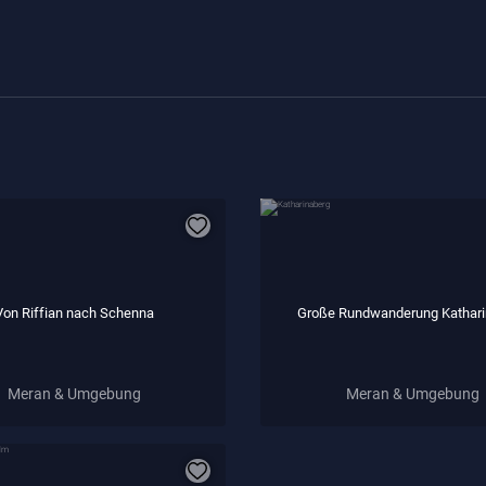
Von Riffian nach Schenna
Große Rundwanderung Kathari
Meran & Umgebung
Meran & Umgebung