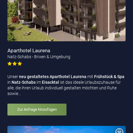
Aparthotel Laurena
Natz-Schabs - Brixen & Umgebung
Unser
neu gestaltetes Aparthotel Laurena
mit
Frühstück & Spa
in
Natz-Schabs
im
Eisacktal
ist das ideale Urlaubszuhause für
alle, die ihren Urlaub individuell gestalten möchten und Ruhe
sowie…
Zur Anfrage hinzufügen