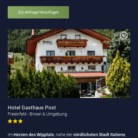
Zur Anfrage hinzufügen
Hotel Gasthaus Post
Freienfeld - Brixen & Umgebung
Im
Herzen des Wipptals
, nahe der
nördlichsten Stadt Italiens
,