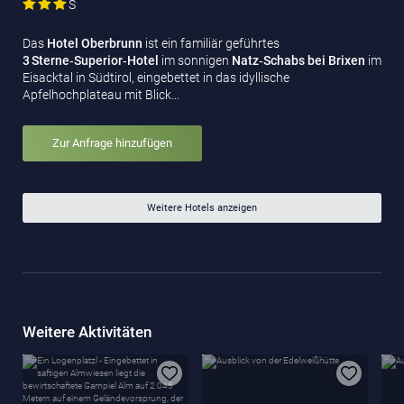
S
Das
Hotel Oberbrunn
ist ein familiär geführtes
3 Sterne‑Superior‑Hotel
im sonnigen
Natz‑Schabs bei Brixen
im
Eisacktal in Südtirol, eingebettet in das idyllische
Apfelhochplateau mit Blick…
Zur Anfrage hinzufügen
Weitere Hotels anzeigen
Weitere Aktivitäten