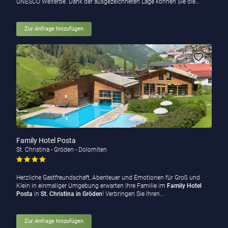
UNESCO Welterbe. Dank der ausgezeichneten Lage können Sie die…
Zur Anfrage hinzufügen
Family Hotel Posta
St. Christina - Gröden - Dolomiten
Herzliche Gastfreundschaft, Abenteuer und Emotionen für Groß und
Klein in einmaliger Umgebung erwarten Ihre Familie im
Family Hotel
Posta
in
St. Christina in Gröden
! Verbringen Sie Ihren…
Zur Anfrage hinzufügen