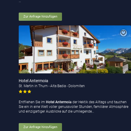
…
Zur Anfrage hinzufügen
Hotel Antermoia
St. Martin in Thurn - Alta Badia - Dolomiten
Entfliehen Sie im
Hotel Antermoia
der Hektik des Alltags und tauchen
Sie ein in eine Welt voller genussvoller Stunden, familiärer Atmosphäre
und einzigartiger Ausblicke auf die umliegende…
Zur Anfrage hinzufügen