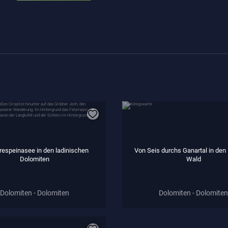
espeinasee in den ladinischen
Von Seis durchs Ganartal in den
Dolomiten
Wald
Dolomiten - Dolomiten
Dolomiten - Dolomiten