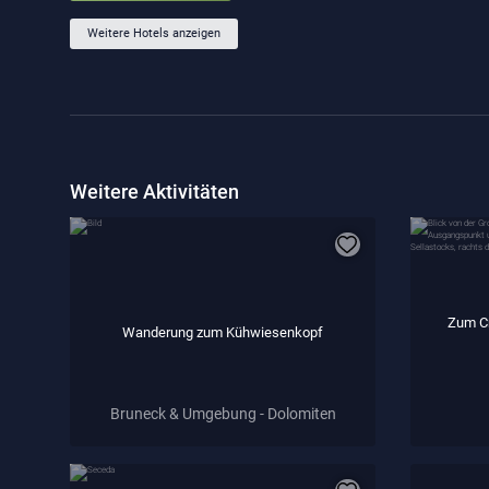
Weitere Hotels anzeigen
Weitere Aktivitäten
Zum Cr
Wanderung zum Kühwiesenkopf
Bruneck & Umgebung - Dolomiten