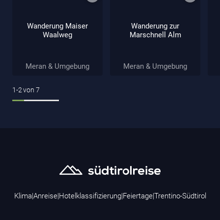
Wanderung Maiser
Wanderung zur
Waalweg
Marschnell Alm
Meran & Umgebung
Meran & Umgebung
1-2
von
7
Klima
|
Anreise
|
Hotelklassifizierung
|
Feiertage
|
Trentino-Südtirol