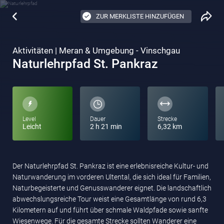
ZUR MERKLISTE HINZUFÜGEN
Aktivitäten | Meran & Umgebung - Vinschgau
Naturlehrpfad St. Pankraz
Level
Dauer
Strecke
Leicht
2 h 21 min
6,32 km
Der Naturlehrpfad St. Pankraz ist eine erlebnisreiche Kultur- und
Naturwanderung im vorderen Ultental, die sich ideal für Familien,
Naturbegeisterte und Genusswanderer eignet. Die landschaftlich
abwechslungsreiche Tour weist eine Gesamtlänge von rund 6,3
Kilometern auf und führt über schmale Waldpfade sowie sanfte
Wiesenwege. Für die gesamte Strecke sollten Wanderer eine