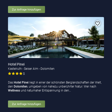
Zur Anfrage hinzufügen
Hotel Pinei
Kastelruth - Seiser Alm - Dolomiten
S
Das
Hotel Pinei
liegt in einer der schönsten Berglandschaften der Welt,
den
Dolomiten
, umgeben von nahezu unberührter Natur. Wer nach
Wellness
und naturnaher Entspannung in den…
Zur Anfrage hinzufügen