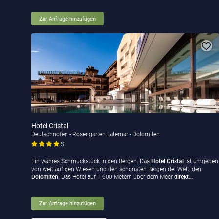
Zur Anfrage hinzufügen
Hotel Cristal
Deutschnofen - Rosengarten Latemar - Dolomiten
S
Ein wahres Schmuckstück in den Bergen. Das
Hotel
Cristal
ist umgeben
von weitläufigen Wiesen und den schönsten Bergen der Welt, den
Dolomiten
. Das Hotel auf 1 600 Metern über dem Meer
direkt…
Zur Anfrage hinzufügen