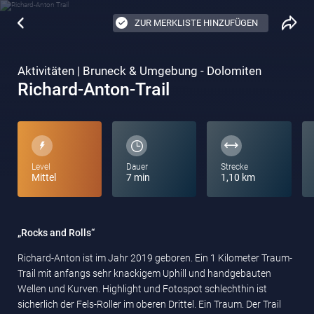
ZUR MERKLISTE HINZUFÜGEN
Aktivitäten | Bruneck & Umgebung - Dolomiten
Richard-Anton-Trail
Level
Dauer
Strecke
Mittel
7 min
1,10 km
„Rocks and Rolls“
Richard-Anton ist im Jahr 2019 geboren. Ein 1 Kilometer Traum-
Trail mit anfangs sehr knackigem Uphill und handgebauten
Wellen und Kurven. Highlight und Fotospot schlechthin ist
sicherlich der Fels-Roller im oberen Drittel. Ein Traum. Der Trail