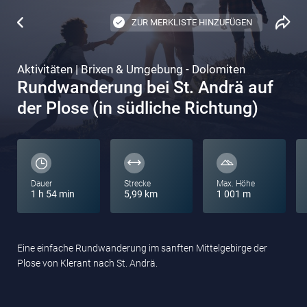
ZUR MERKLISTE HINZUFÜGEN
Aktivitäten | Brixen & Umgebung - Dolomiten
Rundwanderung bei St. Andrä auf
der Plose (in südliche Richtung)
Dauer
Strecke
Max. Höhe
1 h 54 min
5,99 km
1 001 m
Eine einfache Rundwanderung im sanften Mittelgebirge der
Plose von Klerant nach St. Andrä.