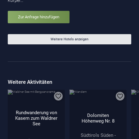
Körper…
Zur Anfrage hinzufügen
Weitere Hotels anzeigen
Weitere Aktivitäten
Rundwanderung von
Dolomiten
Kasern zum Waldner
Höhenweg Nr. 8
See
Südtirols Süden -