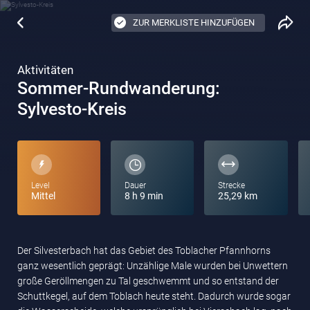
ZUR MERKLISTE HINZUFÜGEN
Aktivitäten
Sommer-Rundwanderung:
Sylvesto-Kreis
Level
Dauer
Strecke
Mittel
8 h 9 min
25,29 km
Der Silvesterbach hat das Gebiet des Toblacher Pfannhorns
ganz wesentlich geprägt: Unzählige Male wurden bei Unwettern
große Geröllmengen zu Tal geschwemmt und so entstand der
Schuttkegel, auf dem Toblach heute steht. Dadurch wurde sogar