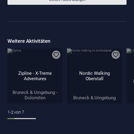
Weitere Aktivitäten
Zipline - X-Treme
Nordic Walking
Adventures
Oberstall
Bruneck & Umgebung -
Dolomiten
Bruneck & Umgebung
1-2
von
7