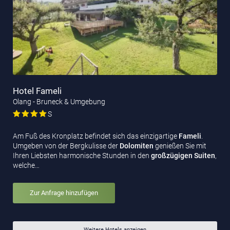
Hotel Fameli
Olang - Bruneck & Umgebung
S
Am Fuß des Kronplatz befindet sich das einzigartige
Fameli
.
Umgeben von der Bergkulisse der
Dolomiten
genießen Sie mit
Ihren Liebsten harmonische Stunden in den
großzügigen Suiten
,
welche…
Zur Anfrage hinzufügen
Weitere Hotels anzeigen