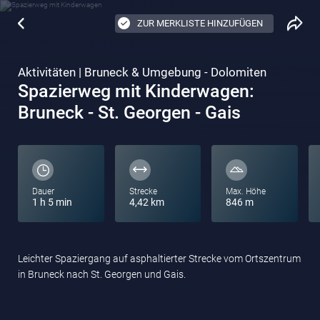
ZUR MERKLISTE HINZUFÜGEN
Aktivitäten | Bruneck & Umgebung - Dolomiten
Spazierweg mit Kinderwagen:
Bruneck - St. Georgen - Gais
Dauer
Strecke
Max. Höhe
1 h 5 min
4,42 km
846 m
Leichter Spaziergang auf asphaltierter Strecke vom Ortszentrum
in Bruneck nach St. Georgen und Gais.