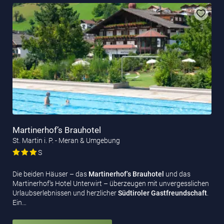
Martinerhof’s Brauhotel
St. Martin i. P. - Meran & Umgebung
S
Die beiden Häuser – das
Martinerhof‘s Brauhotel
und das
Martinerhof‘s Hotel Unterwirt – überzeugen mit unvergesslichen
Urlaubserlebnissen und herzlicher
Südtiroler Gastfreundschaft
.
Ein…