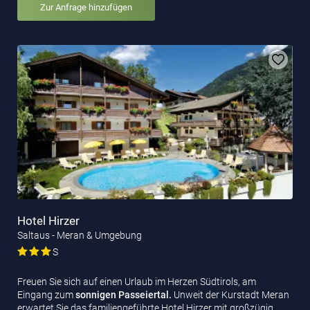
Zur Anfrage hinzufügen
Hotel Hirzer
Saltaus - Meran & Umgebung
S
Freuen Sie sich auf einen Urlaub im Herzen Südtirols, am
Eingang zum
sonnigen Passeiertal.
Unweit der Kurstadt Meran
erwartet Sie das familiengeführte Hotel Hirzer mit großzügig…