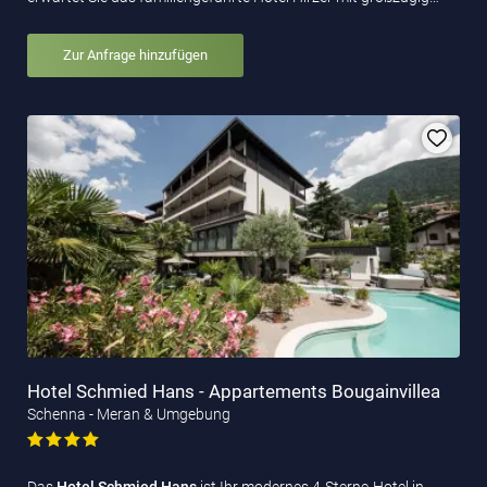
Zur Anfrage hinzufügen
Hotel Schmied Hans - Appartements Bougainvillea
Schenna - Meran & Umgebung
Das
Hotel Schmied Hans
ist Ihr modernes 4-Sterne-Hotel in