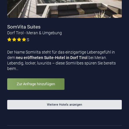
SomVita Suites
Dorf Tirol - Meran & Umgebung
S
Der Name SomVita steht für das einzigartige Lebensgefühl in
dem
neu eröffneten Suite-Hotel
in Dorf Tirol
bei Meran.
Lebendig, locker, luxuriös – diese SomVibes spüren Sie bereits
beim…
Zur Anfrage hinzufügen
Weitere Hotels anzeigen