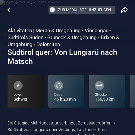
ZUR MERKLISTE HINZUFÜGEN
Aktivitäten | Meran & Umgebung - Vinschgau -
Südtirols Süden - Bruneck & Umgebung - Brixen &
Umgebung - Dolomiten
Südtirol quer: Von Lungiarü nach
Matsch
Level
Dauer
Strecke
Schwer
46 h 20 min
156,58 km
Die 8-tägige Mehrtagestour verbindet Bergsteigerdörfer in
Südtirol, von Lungiarü über Verdings, Latzfonser Kreuz,