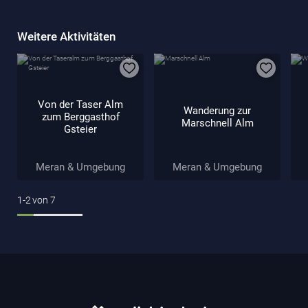
Weitere Aktivitäten
Von der Taser Alm
Wanderung zur
zum Berggasthof
Marschnell Alm
Gsteier
Meran & Umgebung
Meran & Umgebung
1-2
von
7