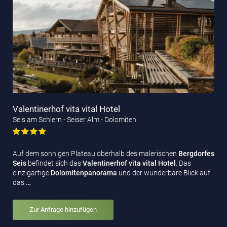
Valentinerhof vita vital Hotel
Seis am Schlern - Seiser Alm - Dolomiten
Auf dem sonnigen Plateau oberhalb des malerischen
Bergdorfes
Seis
befindet sich das
Valentinerhof vita vital Hotel
. Das
einzigartige
Dolomitenpanorama
und der wunderbare Blick auf
das
…
Zur Anfrage hinzufügen