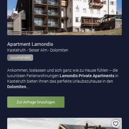
Apartment Lamondis
Kastelruth - Seiser Alm - Dolomiten
Appartement
Ankommen, loslassen und sich ganz wie zu Hause fühlen – die
luxuriösen Ferienwohnungen
Lamondis Private
Apartments
in
Kastelruth bieten Ihnen das perfekte Urlaubszuhause in den
Dolomiten
.…
Zur Anfrage hinzufügen