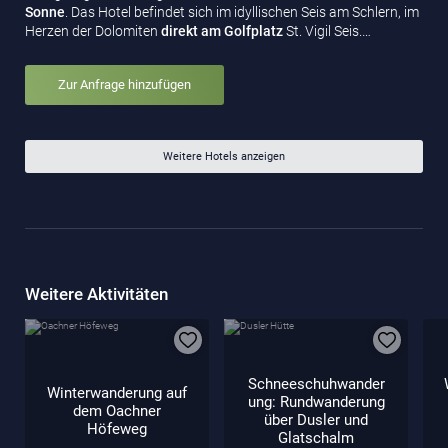
Sonne
. Das Hotel befindet sich im idyllischen Seis am Schlern, im
Herzen der Dolomiten
direkt am Golfplatz
St. Vigil Seis.…
Zur Anfrage hinzufügen
Weitere Hotels anzeigen
Weitere Aktivitäten
Schneeschuhwander
Winterwanderung auf
ung: Rundwanderung
dem Oachner
über Dusler und
Höfeweg
Glatschalm