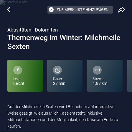
ZUR MERKLISTE HINZUFÜGEN
Aktivitäten | Dolomiten
Themenweg im Winter: Milchmeile
Sexten
Level
Dauer
Strecke
Leicht
27 min
1,87 km
Auf der Milchmeile in Sexten wird Besuchern auf interaktive
Weise gezeigt, wie aus Milch Käse entsteht, inklusive
Mitmachstationen und der Möglichkeit, den Käse am Ende zu
kaufen.