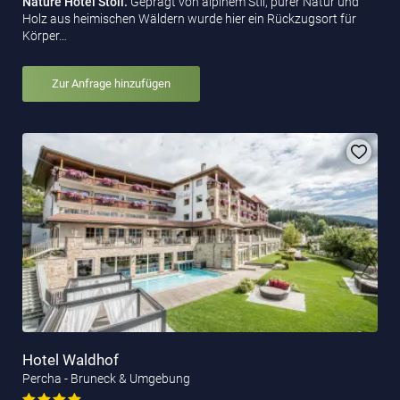
Nature Hotel Stoll.
Geprägt von alpinem Stil, purer Natur und
Holz aus heimischen Wäldern wurde hier ein Rückzugsort für
Körper…
Zur Anfrage hinzufügen
Hotel Waldhof
Percha - Bruneck & Umgebung