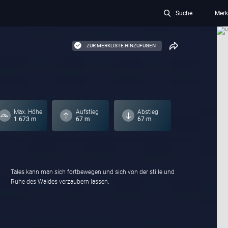
Suche
Merk
ZUR MERKLISTE HINZUFÜGEN
Max. Höhe
Aufstieg
Abstieg
1 673 m
67 m
67 m
Ruhe des Waldes verzaubern lassen.