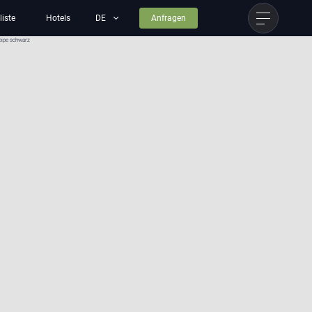
liste
Hotels
Anfragen