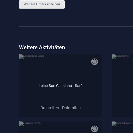
Weitere Hotels anzeigen
Weitere Aktivitäten
Loipe San Cassiano - Saré
Dolomiten - Dolomiten