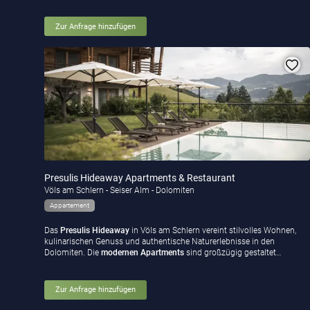
Zur Anfrage hinzufügen
Presulis Hideaway Apartments & Restaurant
Völs am Schlern - Seiser Alm - Dolomiten
Appartement
Das
Presulis Hideaway
in Völs am Schlern vereint stilvolles Wohnen,
kulinarischen Genuss und authentische Naturerlebnisse in den
Dolomiten. Die
modernen Apartments
sind großzügig gestaltet…
Zur Anfrage hinzufügen