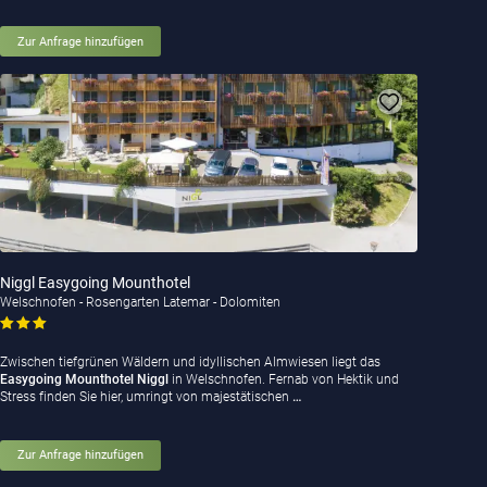
Zur Anfrage hinzufügen
Niggl Easygoing Mounthotel
Welschnofen - Rosengarten Latemar - Dolomiten
Zwischen tiefgrünen Wäldern und idyllischen Almwiesen liegt das
Easygoing Mounthotel Niggl
in Welschnofen. Fernab von Hektik und
Stress finden Sie hier, umringt von majestätischen
…
Zur Anfrage hinzufügen