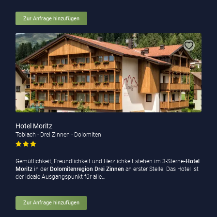
Zur Anfrage hinzufügen
Hotel Moritz
Toblach - Drei Zinnen - Dolomiten
Gemütlichkeit, Freundlichkeit und Herzlichkeit stehen im 3-Sterne
-Hotel
Moritz
in der
Dolomitenregion Drei Zinnen
an erster Stelle. Das Hotel ist
der ideale Ausgangspunkt für alle…
Zur Anfrage hinzufügen