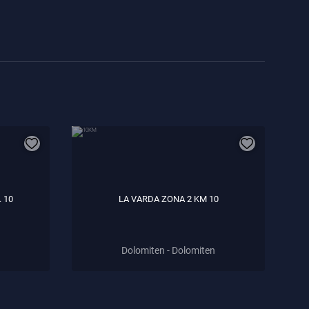
. 10
LA VARDA ZONA 2 KM 10
Dolomiten - Dolomiten