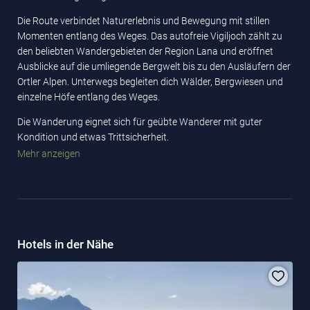
Die Route verbindet Naturerlebnis und Bewegung mit stillen
Momenten entlang des Weges. Das autofreie Vigiljoch zählt zu
den beliebten Wandergebieten der Region Lana und eröffnet
Ausblicke auf die umliegende Bergwelt bis zu den Ausläufern der
Ortler Alpen. Unterwegs begleiten dich Wälder, Bergwiesen und
einzelne Höfe entlang des Weges.
Die Wanderung eignet sich für geübte Wanderer mit guter
Kondition und etwas Trittsicherheit.
Mehr anzeigen
Es bietet sich die Möglichkeit, auch nach Feierabend bis 23 Uhr
stündlich mit der Seilbahn wieder ins Tal zu schweben.
Interessierte können eine vergünstigte 20-Punkte-Karte kaufen.
Hotels in der Nähe