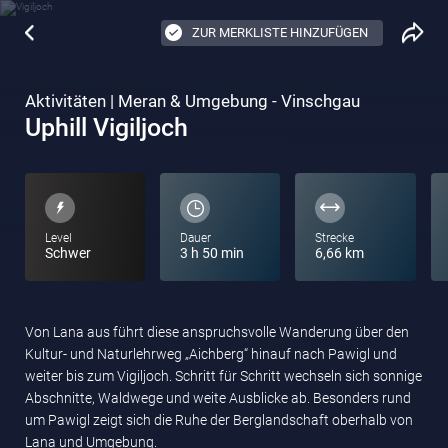
ZUR MERKLISTE HINZUFÜGEN
Aktivitäten | Meran & Umgebung - Vinschgau
Uphill Vigiljoch
Level
Dauer
Strecke
Schwer
3 h 50 min
6,66 km
Von Lana aus führt diese anspruchsvolle Wanderung über den
Kultur- und Naturlehrweg „Aichberg“ hinauf nach Pawigl und
weiter bis zum Vigiljoch. Schritt für Schritt wechseln sich sonnige
Abschnitte, Waldwege und weite Ausblicke ab. Besonders rund
um Pawigl zeigt sich die Ruhe der Berglandschaft oberhalb von
Lana und Umgebung.