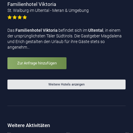
Familienhotel Viktoria
St. Walburg im Ultental - Meran & Umgebung
Das
Familienhotel Viktoria
befindet sich im
Ultental
, in einem
der ursprünglichsten Täler Südtirols. Die Gastgeber Magdalena
und Erich gestalten den Urlaub für ihre Gäste stets so
angenehm…
Zur Anfrage hinzufügen
Weitere Hotels anzeigen
Weitere Aktivitäten