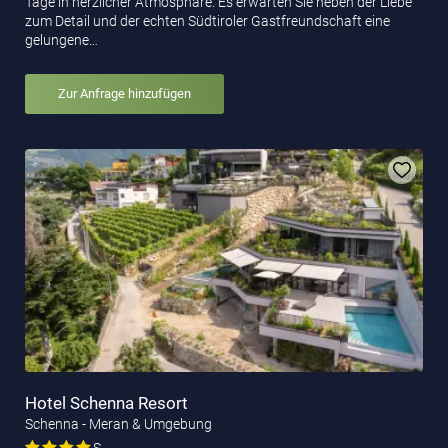
Tage in herzlicher Atmosphäre. Es erwarten Sie neben der Liebe
zum Detail und der echten Südtiroler Gastfreundschaft eine
gelungene…
Zur Anfrage hinzufügen
Hotel Schenna Resort
Schenna - Meran & Umgebung
S