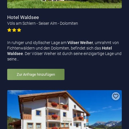
Hotel Waldsee
Völs am Schlern - Seiser Alm - Dolomiten
In ruhiger und idyllischer Lage am
Völser Weiher
, umrahmt von
Fichtenwäldern und den Dolomiten, befindet sich das
Hotel
Waldsee
. Der Völser Weiher ist durch seine einzigartige Lage und
seine…
Zur Anfrage hinzufügen