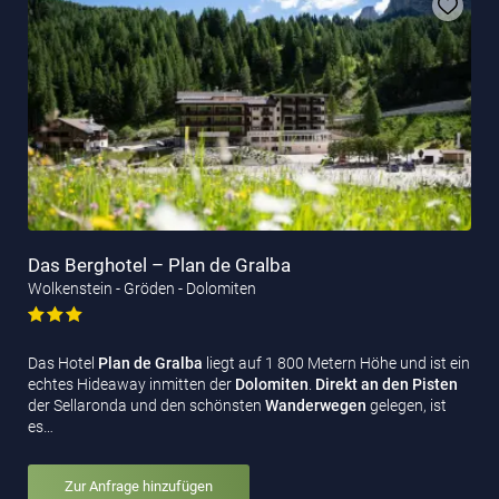
Das Berghotel – Plan de Gralba
Wolkenstein - Gröden - Dolomiten
Das Hotel
Plan de Gralba
liegt auf 1 800 Metern Höhe und ist ein
echtes Hideaway inmitten der
Dolomiten
.
Direkt an den Pisten
der Sellaronda und den schönsten
Wanderwegen
gelegen, ist
es…
Zur Anfrage hinzufügen