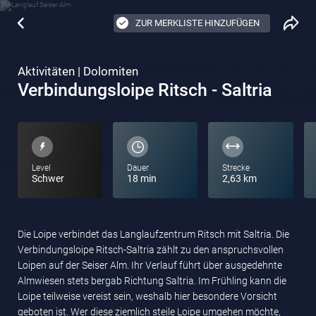
ZUR MERKLISTE HINZUFÜGEN
Aktivitäten | Dolomiten
Verbindungsloipe Ritsch - Saltria
Level
Dauer
Strecke
Schwer
18 min
2,63 km
Die Loipe verbindet das Langlaufzentrum Ritsch mit Saltria. Die
Verbindungsloipe Ritsch-Saltria zählt zu den anspruchsvollen
Loipen auf der Seiser Alm. Ihr Verlauf führt über ausgedehnte
Almwiesen stets bergab Richtung Saltria. Im Frühling kann die
Loipe teilweise vereist sein, weshalb hier besondere Vorsicht
geboten ist. Wer diese ziemlich steile Loipe umgehen möchte,