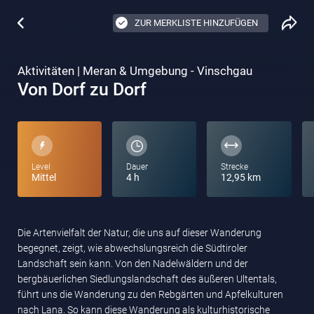
ZUR MERKLISTE HINZUFÜGEN
Aktivitäten | Meran & Umgebung - Vinschgau
Von Dorf zu Dorf
Level
Dauer
Strecke
Mittel
4 h
12,95 km
Die Artenvielfalt der Natur, die uns auf dieser Wanderung
begegnet, zeigt, wie abwechslungsreich die Südtiroler
Landschaft sein kann. Von den Nadelwäldern und der
bergbäuerlichen Siedlungslandschaft des äußeren Ultentals,
führt uns die Wanderung zu den Rebgärten und Apfelkulturen
nach Lana. So kann diese Wanderung als kulturhistorische