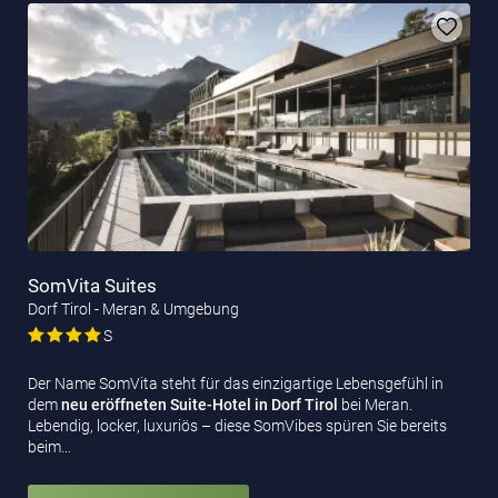
SomVita Suites
Dorf Tirol - Meran & Umgebung
S
Der Name SomVita steht für das einzigartige Lebensgefühl in
dem
neu eröffneten Suite-Hotel
in Dorf Tirol
bei Meran.
Lebendig, locker, luxuriös – diese SomVibes spüren Sie bereits
beim…