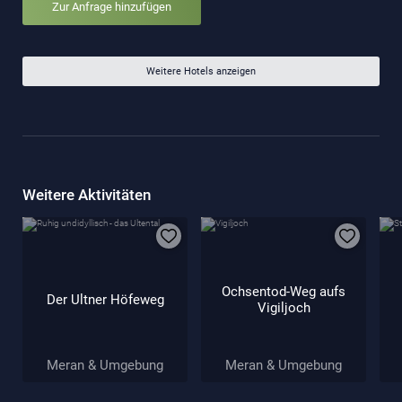
Zur Anfrage hinzufügen
Weitere Hotels anzeigen
Weitere Aktivitäten
Ochsentod-Weg aufs
Der Ultner Höfeweg
Vigiljoch
Meran & Umgebung
Meran & Umgebung