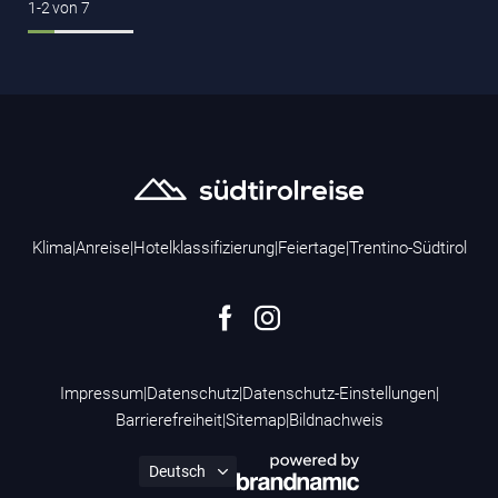
1-2
von
7
Klima
|
Anreise
|
Hotelklassifizierung
|
Feiertage
|
Trentino-Südtirol
Impressum
|
Datenschutz
|
Datenschutz-Einstellungen
|
Barrierefreiheit
|
Sitemap
|
Bildnachweis