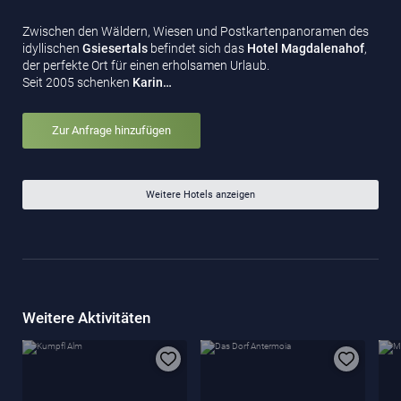
Zwischen den Wäldern, Wiesen und Postkartenpanoramen des
idyllischen
Gsiesertals
befindet sich das
Hotel
Magdalenahof
,
der perfekte Ort für einen erholsamen Urlaub.
Seit 2005 schenken
Karin…
Zur Anfrage hinzufügen
Weitere Hotels anzeigen
Weitere Aktivitäten