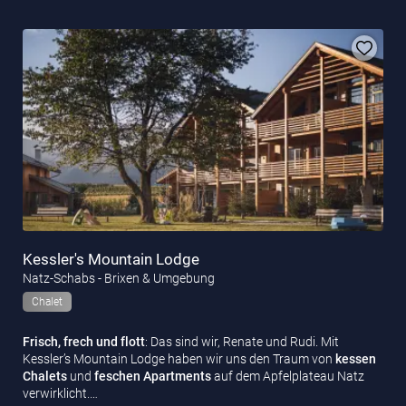
Kessler's Mountain Lodge
Natz-Schabs - Brixen & Umgebung
Chalet
Frisch, frech und flott
: Das sind wir, Renate und Rudi. Mit
Kessler’s Mountain Lodge haben wir uns den Traum von
kessen
Chalets
und
feschen Apartments
auf dem Apfelplateau Natz
verwirklicht.…