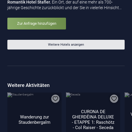
Romantik Hotel Stafler.
Ein Ort, der auf eine mehr als 700-
jährige Geschichte zurückblickt und der Sie in vielerlei Hinsicht…
Zur Anfrage hinzufügen
Weitere Hotels anzeigen
Weitere Aktivitäten
CURONA DE
Wanderung zur
GHERDËINA DELUXE
Staudenbergalm
- ETAPPE 1: Raschötz
- Col Raiser - Seceda