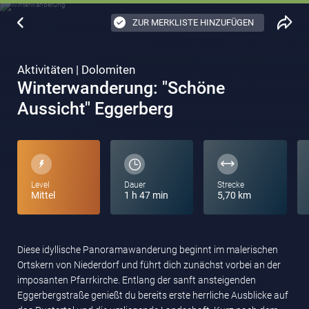
ZUR MERKLISTE HINZUFÜGEN
Aktivitäten | Dolomiten
Winterwanderung: "Schöne
Aussicht" Eggerberg
Level
Dauer
Strecke
Mittel
1 h 47 min
5,70 km
Diese idyllische Panoramawanderung beginnt im malerischen
Ortskern von Niederdorf und führt dich zunächst vorbei an der
imposanten Pfarrkirche. Entlang der sanft ansteigenden
Eggerbergstraße genießt du bereits erste herrliche Ausblicke auf