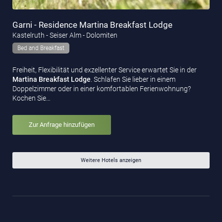
Garni - Residence Martina Breakfast Lodge
Kastelruth - Seiser Alm - Dolomiten
Bed and Breakfast
Freiheit, Flexibilität und exzellenter Service erwartet Sie in der
Martina Breakfast Lodge
. Schlafen Sie lieber in einem
Doppelzimmer oder in einer komfortablen Ferienwohnung?
Kochen Sie…
Zur Anfrage hinzufügen
Weitere Hotels anzeigen