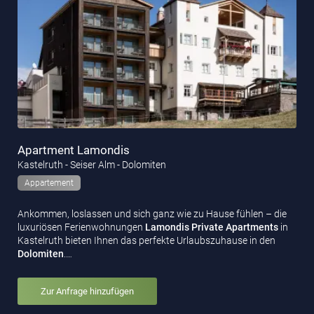
Apartment Lamondis
Kastelruth - Seiser Alm - Dolomiten
Appartement
Ankommen, loslassen und sich ganz wie zu Hause fühlen – die
luxuriösen Ferienwohnungen
Lamondis Private
Apartments
in
Kastelruth bieten Ihnen das perfekte Urlaubszuhause in den
Dolomiten
.…
Zur Anfrage hinzufügen