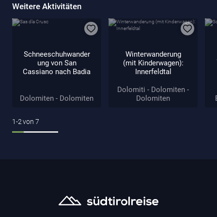
Weitere Aktivitäten
Schneeschuhwander
Winterwanderung
ung von San
(mit Kinderwagen):
Cassiano nach Badia
Innerfeldtal
Dolomiti - Dolomiten -
Dolomiten - Dolomiten
Dolomiten
1-2
von
7