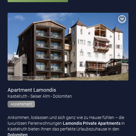
Apartment Lamondis
Kastelruth - Seiser Alm - Dolomiten
Appartement
Ankommen, loslassen und sich ganz wie zu Hause fühlen – die
luxuriösen Ferienwohnungen
Lamondis Private
Apartments
in
Kastelruth bieten Ihnen das perfekte Urlaubszuhause in den
Dolomiten
.…