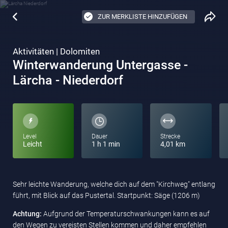
ZUR MERKLISTE HINZUFÜGEN
Aktivitäten | Dolomiten
Winterwanderung Untergasse -
Lärcha - Niederdorf
Level
Dauer
Strecke
Leicht
1 h 1 min
4,01 km
Sehr leichte Wanderung, welche dich auf dem "Kirchweg" entlang
führt, mit Blick auf das Pustertal. Startpunkt: Säge (1206 m)
Achtung:
Aufgrund der Temperaturschwankungen kann es auf
den Wegen zu vereisten Stellen kommen und daher empfehlen