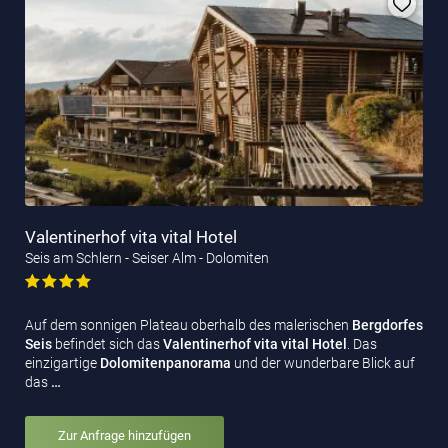
Valentinerhof vita vital Hotel
Seis am Schlern - Seiser Alm - Dolomiten
Auf dem sonnigen Plateau oberhalb des malerischen
Bergdorfes
Seis
befindet sich das
Valentinerhof vita vital Hotel
. Das
einzigartige
Dolomitenpanorama
und der wunderbare Blick auf
das
…
Zur Anfrage hinzufügen