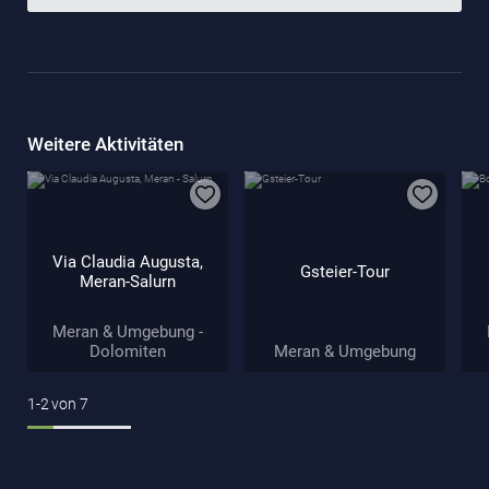
Weitere Aktivitäten
Via Claudia Augusta,
Gsteier-Tour
Meran-Salurn
Meran & Umgebung -
Dolomiten
Meran & Umgebung
1-2
von
7