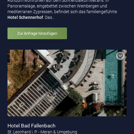
Rundum wohlfühlen auf dem Sonnenbalkon Merans. In
Panoramalage, eingebettet zwischen Weinbergen und
mediterranen Zypressen, befindet sich das familiengeführte
Hotel Schennerhof
. Das…
Zur Anfrage hinzufügen
Hotel Bad Fallenbach
St. Leonhard i. P. - Meran & Umgebung