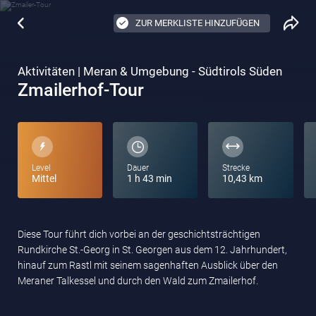
ZUR MERKLISTE HINZUFÜGEN
Aktivitäten | Meran & Umgebung - Südtirols Süden
Zmailerhof-Tour
Level
Dauer
Strecke
Mittel
1 h 43 min
10,43 km
Diese Tour führt dich vorbei an der geschichtsträchtigen
Rundkirche St.-Georg in St. Georgen aus dem 12. Jahrhundert,
hinauf zum Rastl mit seinem sagenhaften Ausblick über den
Meraner Talkessel und durch den Wald zum Zmailerhof.