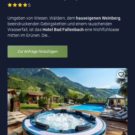
S
Umgeben von Wiesen, Wäldern, dem
hauseigenen Weinberg
,
beeindruckenden Gebirgsketten und einem rauschenden
Wasserfall, ist das
Hotel Bad Fallenbach
eine Wohlfühloase
mitten im Grünen. Die…
Zur Anfrage hinzufügen