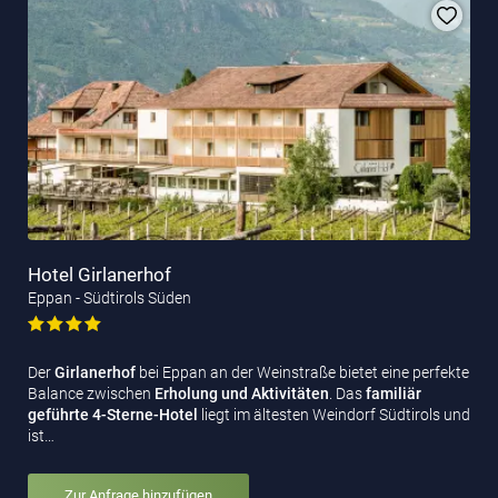
Hotel Girlanerhof
Eppan - Südtirols Süden
Der
Girlanerhof
bei
Eppan an der Weinstraße bietet eine perfekte
Balance zwischen
Erholung und Aktivitäten
. Das
familiär
geführte 4-Sterne-Hotel
liegt im ältesten Weindorf Südtirols und
ist…
Zur Anfrage hinzufügen