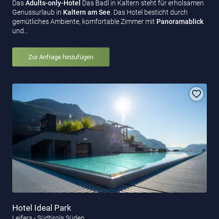
Das
Adults-only-Hotel
Das Badl in Kaltern steht für erholsamen
Genussurlaub in
Kaltern am See
. Das Hotel besticht durch
gemütliches Ambiente, komfortable Zimmer mit
Panoramablick
und…
Zur Anfrage hinzufügen
Hotel Ideal Park
Leifers - Südtirols Süden