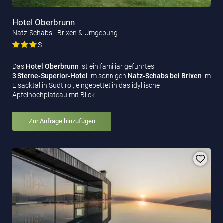
Hotel Oberbrunn
Natz-Schabs - Brixen & Umgebung
S
Das
Hotel Oberbrunn
ist ein familiär geführtes
3 Sterne‑Superior‑Hotel
im sonnigen
Natz‑Schabs bei Brixen
im
Eisacktal in Südtirol, eingebettet in das idyllische
Apfelhochplateau mit Blick…
Zur Anfrage hinzufügen