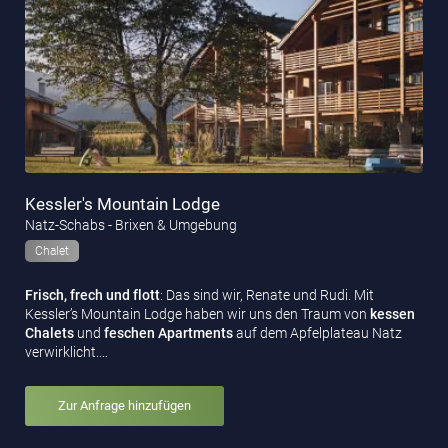
Kessler's Mountain Lodge
Natz-Schabs - Brixen & Umgebung
Chalet
Frisch, frech und flott
: Das sind wir, Renate und Rudi. Mit
Kessler’s Mountain Lodge haben wir uns den Traum von
kessen
Chalets
und
feschen Apartments
auf dem Apfelplateau Natz
verwirklicht.…
Zur Anfrage hinzufügen