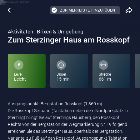
ZUR MERKLISTE HINZUFÜGEN
Aktivitäten | Brixen & Umgebung
Zum Sterzinger Haus am Rosskopf
Level
Dauer
Strecke
Leicht
15 min
661 m
Ausgangspunkt: Bergstation Rosskopf (1.860 m)
Die Rosskopf Seilbahn (Talstation neben dem Nordparkplatz in
Sterzing) bringt Sie auf Sterzings Hausberg, den Rosskopf.
Rechts von der Bergstation der Wegmarkierung Nr. 19 folgend
erreichen Sie das Sterzinger Haus, oberhalb der Bergstation.
Variante: zu Fuß auf den Rosskopf: Ausgangspunkt Talstation