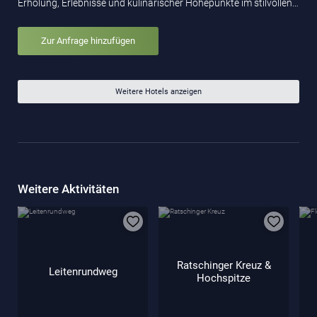
Erholung, Erlebnisse und kulinarischer Höhepunkte im stilvollen…
Zur Anfrage hinzufügen
Weitere Hotels anzeigen
Weitere Aktivitäten
Ratschinger Kreuz &
Leitenrundweg
Hochspitze