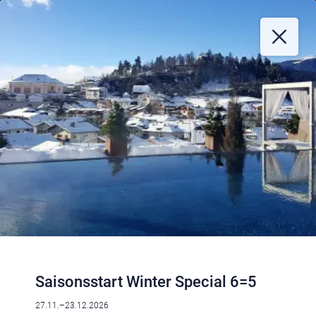
Saisonsstart Winter Special 6=5
27.11.–23.12.2026