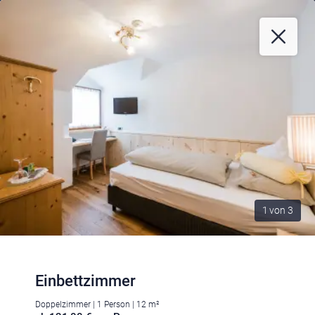
1
von
3
Einbettzimmer
Doppelzimmer | 1 Person | 12 m²