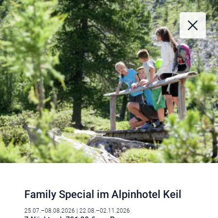
Family Special im Alpinhotel Keil
25.07.–08.08.2026
| 22.08.–02.11.2026