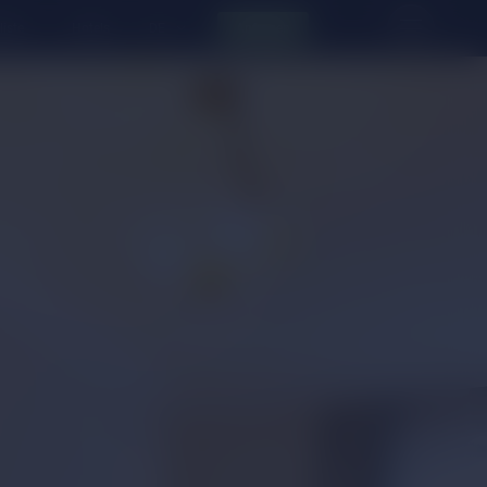
liste
Hotels
Anfragen